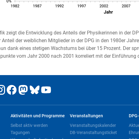
fik zeigt die Entwicklung des Anteils der Physikerinnen in der D
r Anteil der weiblichen Mitglieder in der DPG in den 1980er Jahr
nun dank eines stetigen Wachstums bei über 15 Prozent. Der sp
punkte vom Jahr 2000 nach 2001 korreliert mit der Einführun
Aktivitäten und Programme
Veranstaltungen
DPG-
Selbst aktiv werden
Veranstaltungskalender
Aktu
Tagungen
DB-Veranstaltungsticket
Ehru