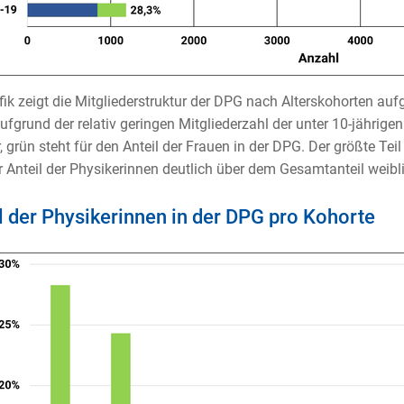
fik zeigt die Mitgliederstruktur der DPG nach Alterskohorten auf
ufgrund der relativ geringen Mitgliederzahl der unter 10-jährige
 grün steht für den Anteil der Frauen in der DPG. Der größte Teil 
er Anteil der Physikerinnen deutlich über dem Gesamtanteil weibli
l der Physikerinnen in der DPG pro Kohorte