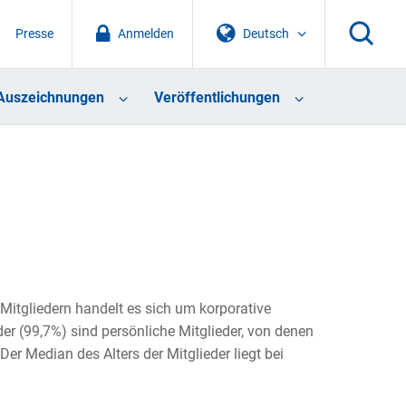
Presse
Anmelden
Deutsch
Auszeichnungen
Veröffentlichungen
Mitgliedern handelt es sich um korporative
der (99,7%) sind persönliche Mitglieder, v
on denen
er Median des Alters der Mitglieder liegt bei