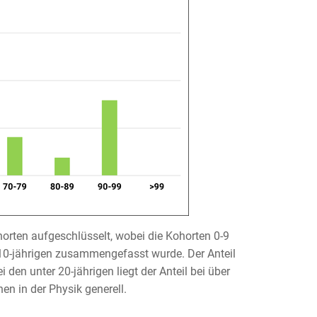
horten aufgeschlüsselt, wobei die Kohorten 0-9
r 10-jährigen zusammengefasst wurde. Der Anteil
en unter 20-jährigen liegt der Anteil bei über
en in der Physik generell.