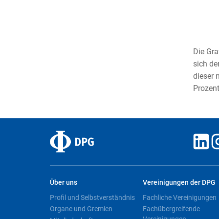
Die Gra
sich de
dieser 
Prozent
Über uns
Vereinigungen der DPG
Profil und Selbstverständnis
Fachliche Vereinigungen
Organe und Gremien
Fachübergreifende