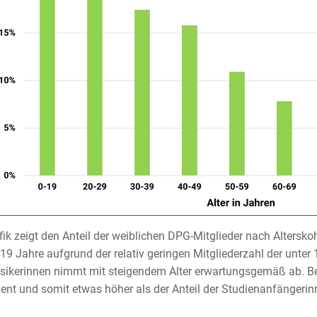
fik zeigt den Anteil der weiblichen DPG-Mitglieder nach Altersko
19 Jahre aufgrund der relativ geringen Mitgliederzahl der unte
sikerinnen nimmt mit steigendem Alter erwartungsgemäß ab. Bei d
ent und somit etwas höher als der Anteil der Studienanfängerinn