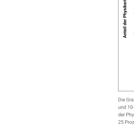
Die Gra
und 10-
der Phy
25 Proz