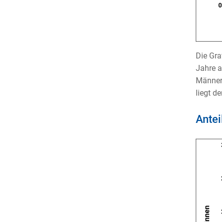
Die Gra
Jahre a
Männer,
liegt d
Antei