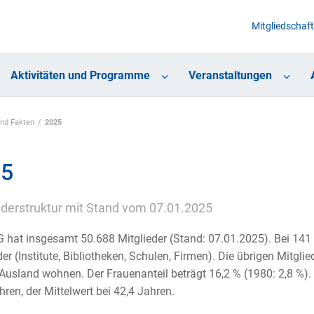
Mitgliedschaft
Aktivitäten und Programme
Veranstaltungen
und Fakten
2025
25
ederstruktur mit Stand vom 07.01.2025
 hat insgesamt 50.688 Mitglieder (Stand: 07.01.2025). Bei 141 
der (Institute, Bibliotheken, Schulen, Firmen). Die übrigen Mitglie
Ausland wohnen. Der Frauenanteil beträgt 16,2 % (1980: 2,8 %). D
hren, der Mittelwert bei 42,4 Jahren.