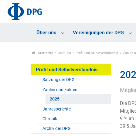
Über uns
Vereinigungen der DPG
Startseite
Über uns
Profil und Selbstverständnis
Zahlen 
Profil und Selbstverständnis
20
Satzung der DPG
Zahlen und Fakten
Mitgli
2025
Die DPG
Jahresberichte
Mitglie
9 % im 
Chronik
39,5 Ja
Archiv der DPG