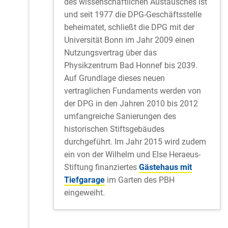
des wissenschaftlichen Austausches ist
und seit 1977 die DPG-Geschäftsstelle
beheimatet, schließt die DPG mit der
Universität Bonn im Jahr 2009 einen
Nutzungsvertrag über das
Physikzentrum Bad Honnef bis 2039.
Auf Grundlage dieses neuen
vertraglichen Fundaments werden von
der DPG in den Jahren 2010 bis 2012
umfangreiche Sanierungen des
historischen Stiftsgebäudes
durchgeführt. Im Jahr 2015 wird zudem
ein von der Wilhelm und Else Heraeus-
Stiftung finanziertes
Gästehaus mit
Tiefgarage
im Garten des PBH
eingeweiht.