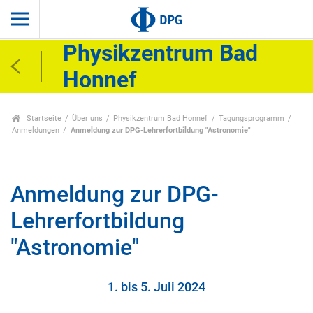
Physikzentrum Bad
Honnef
Startseite
Über uns
Physikzentrum Bad Honnef
Tagungsprogramm
Anmeldungen
Anmeldung zur DPG-Lehrerfortbildung "Astronomie"
Anmeldung zur DPG-
Lehrerfortbildung
"Astronomie"
1. bis 5. Juli 2024