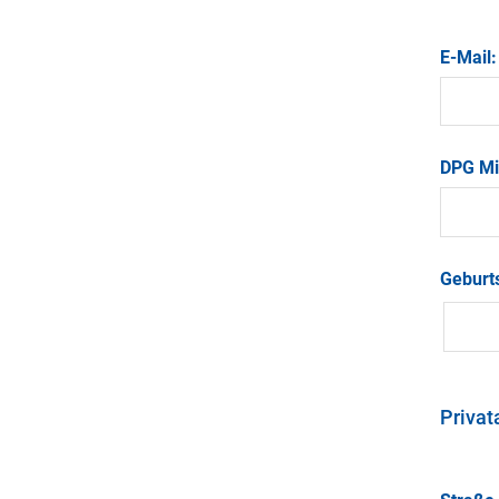
E-Mail
DPG Mi
Geburt
Privat