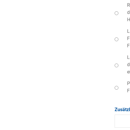
R
d
H
L
F
F
L
d
e
P
F
Zusätz