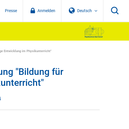
Presse
Anmelden
Deutsch
ge Entwicklung im Physikunterricht"
ng "Bildung für
unterricht"
4