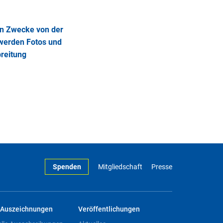
en Zwecke von der
werden Fotos und
breitung
Spenden
Mitgliedschaft
Presse
Auszeichnungen
Veröffentlichungen