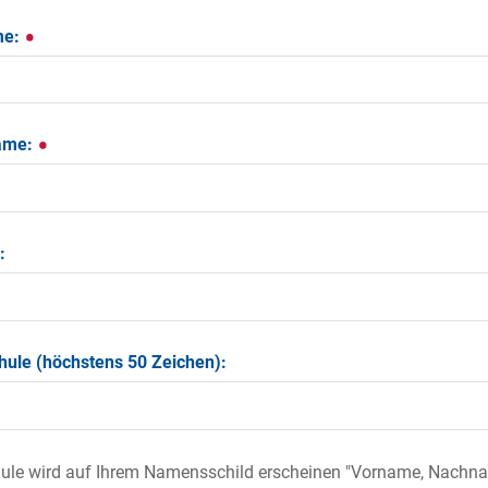
me:
ame:
:
hule (höchstens 50 Zeichen):
ule wird auf Ihrem Namensschild erscheinen "Vorname, Nachna