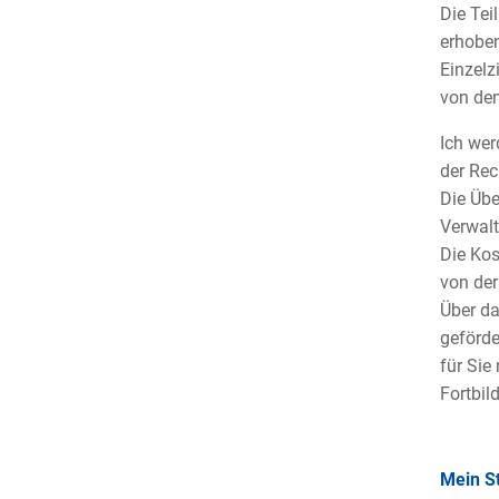
Die Tei
erhoben
Einzelz
von den
Ich wer
der Rec
Die Übe
Verwal
Die Kos
von der
Über da
geförde
für Sie
Fortbil
Mein S