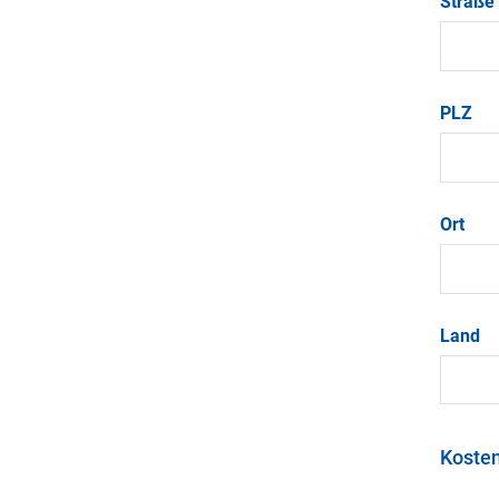
Straße
PLZ
Ort
Land
Koste