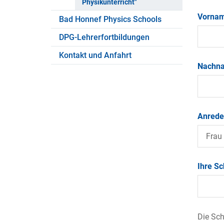
Physikunterricht"
Vorna
Bad Honnef Physics Schools
DPG-Lehrerfortbildungen
Kontakt und Anfahrt
Nachn
Anrede
Ihre Sc
Die Sch