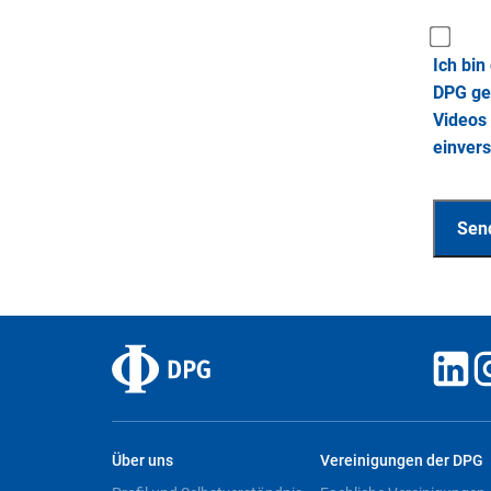
Ich bin
DPG ge
Videos 
einver
Über uns
Vereinigungen der DPG