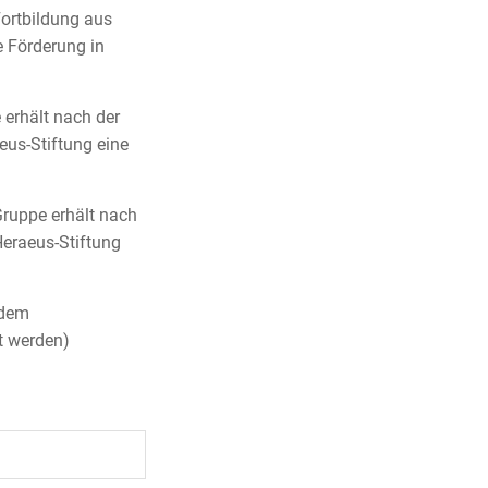
Fortbildung aus
 Förderung in
 erhält nach der
us-Stiftung eine
Gruppe erhält nach
eraeus-Stiftung
 dem
t werden)