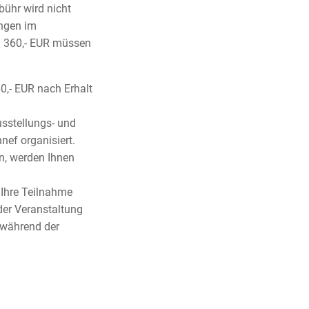
bühr wird nicht
ngen im
n 360,- EUR müssen
0,- EUR nach Erhalt
sstellungs- und
ef organisiert.
en, werden Ihnen
Ihre Teilnahme
der Veranstaltung
 während der