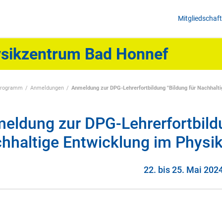
Mitgliedschaft
sikzentrum Bad Honnef
programm
Anmeldungen
Anmeldung zur DPG-Lehrerfortbildung "Bildung für Nachhalti
eldung zur DPG-Lehrerfortbildu
hhaltige Entwicklung im Physik
22. bis 25. Mai 202