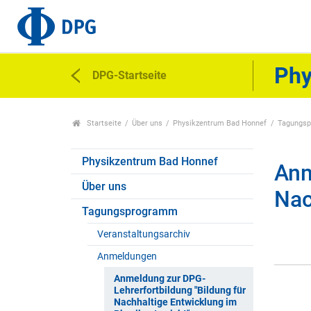
Phy
DPG-Startseite
Startseite
Über uns
Physikzentrum Bad Honnef
Tagungs
Physikzentrum Bad Honnef
Anm
Über uns
Nac
Tagungsprogramm
Veranstaltungsarchiv
Anmeldungen
Anmeldung zur DPG-
Lehrerfortbildung "Bildung für
Nachhaltige Entwicklung im