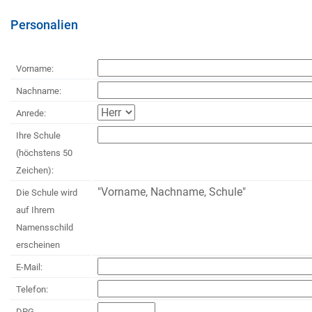
Personalien
Vorname:
Nachname:
Anrede:
Ihre Schule
(höchstens 50
Zeichen):
"Vorname, Nachname, Schule"
Die Schule wird
auf Ihrem
Namensschild
erscheinen
E-Mail:
Telefon:
DPG