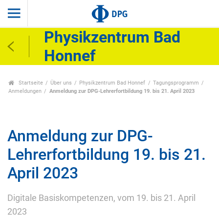
Physikzentrum Bad
Honnef
Startseite
Über uns
Physikzentrum Bad Honnef
Tagungsprogramm
Anmeldungen
Anmeldung zur DPG-Lehrerfortbildung 19. bis 21. April 2023
Anmeldung zur DPG-
Lehrerfortbildung 19. bis 21.
April 2023
Digitale Basiskompetenzen, vom 19. bis 21. April
2023