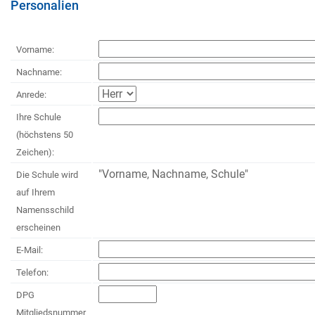
Personalien
Vorname:
Nachname:
Anrede:
Ihre Schule
(höchstens 50
Zeichen):
"Vorname, Nachname, Schule"
Die Schule wird
auf Ihrem
Namensschild
erscheinen
E-Mail:
Telefon:
DPG
Mitgliedsnummer