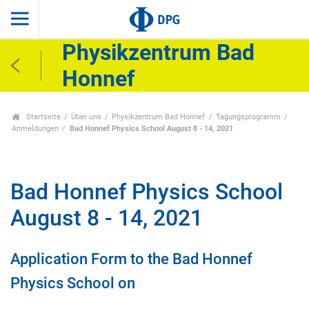
Physikzentrum Bad
Honnef
Startseite
Über uns
Physikzentrum Bad Honnef
Tagungsprogramm
Anmeldungen
Bad Honnef Physics School August 8 - 14, 2021
Bad Honnef Physics School
August 8 - 14, 2021
Application Form to the Bad Honnef
Physics School on