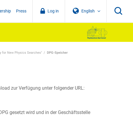
rship
Press
Log in
English
y for New Physics Searches"
DPG-Speicher
load zur Verfügung unter folgender URL:
DPG gesetzt wird und in der Geschäftsstelle