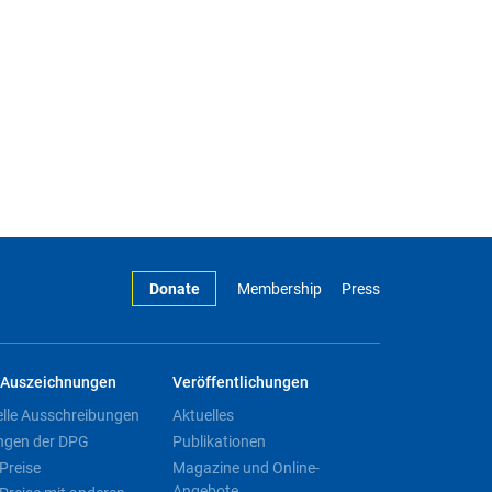
Donate
Membership
Press
Auszeichnungen
Veröffentlichungen
elle Ausschreibungen
Aktuelles
ngen der DPG
Publikationen
Preise
Magazine und Online-
Angebote