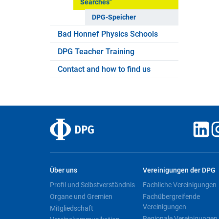
Searches"
DPG-Speicher
Bad Honnef Physics Schools
DPG Teacher Training
Contact and how to find us
Über uns
Vereinigungen der DPG
Profil und Selbstverständnis
Fachliche Vereinigungen
Organe und Gremien
Fachübergreifende
Vereinigungen
Mitgliedschaft
Regionale Vereinigungen