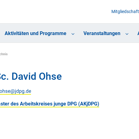
Mitgliedschaft
Aktivitäten und Programme
Veranstaltungen
chnis
c. David Ohse
ter des Arbeitskreises junge DPG (AKjDPG)