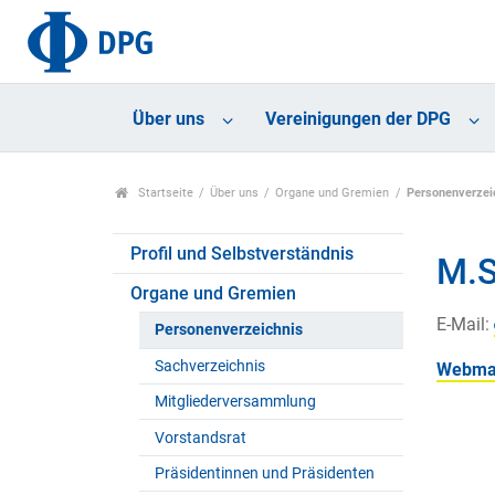
Über uns
Vereinigungen der DPG
Startseite
Über uns
Organe und Gremien
Personenverzei
Profil und Selbstverständnis
M.S
Organe und Gremien
E-Mail:
Personenverzeichnis
Sachverzeichnis
Webmas
Mitgliederversammlung
Vorstandsrat
Präsidentinnen und Präsidenten