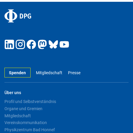
Spenden
Mitgliedschaft
Presse
Über uns
Profil und Selbstverständnis
Organe und Gremien
Mitgliedschaft
Vereinskommunikation
Physikzentrum Bad Honnef