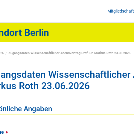
Mitgliedschaft
ndort Berlin
026
Zugangsdaten Wissenschaftlicher Abendvortrag Prof. Dr. Markus Roth 23.06.2026
angsdaten Wissenschaftlicher A
kus Roth 23.06.2026
önliche Angaben
me