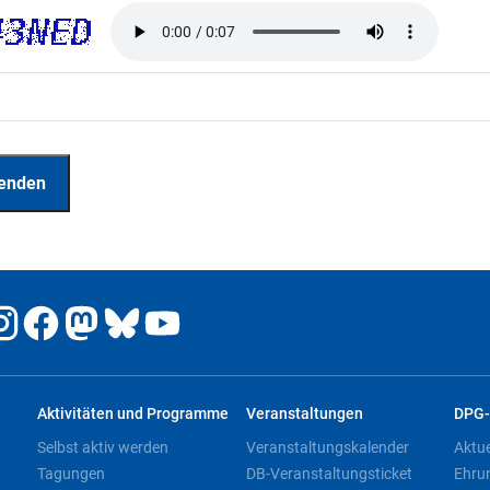
Aktivitäten und Programme
Veranstaltungen
DPG-
Selbst aktiv werden
Veranstaltungskalender
Aktu
Tagungen
DB-Veranstaltungsticket
Ehru