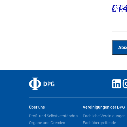
Über uns
Vereinigungen der DPG
Profil und Selbstverständnis
Fachliche Vereinigungen
Organe und Gremien
Fachübergreifende