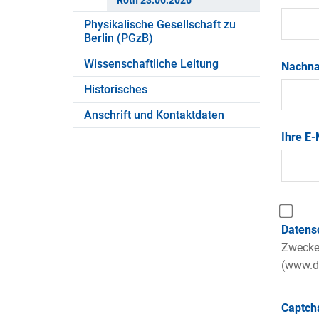
Roth 23.06.2026
Physikalische Gesellschaft zu
Berlin (PGzB)
Wissenschaftliche Leitung
Nachn
Historisches
Anschrift und Kontaktdaten
Ihre E
Datens
Zwecke 
(www.da
Captc