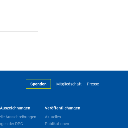
Spenden
Mitgliedschaft
Presse
Auszeichnungen
Veröffentlichungen
elle Ausschreibungen
Aktuelles
ngen der DPG
Publikationen