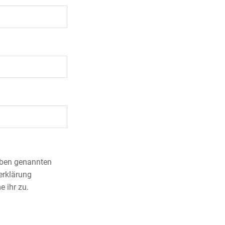
 oben genannten
erklärung
 ihr zu.