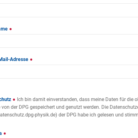
ame
-Mail-Adresse
chutz
Ich bin damit einverstanden, dass meine Daten für die
von der DPG gespeichert und genutzt werden. Die Datenschutz
tenschutz.dpg-physik.de) der DPG habe ich gelesen und stimme
ha