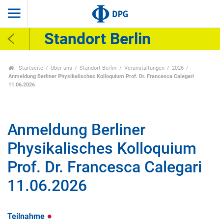
Standort Berlin
Startseite
Über uns
Standort Berlin
Veranstaltungen
2026
Anmeldung Berliner Physikalisches Kolloquium Prof. Dr. Francesca Calegari
11.06.2026
Anmeldung Berliner
Physikalisches Kolloquium
Prof. Dr. Francesca Calegari
11.06.2026
Teilnahme