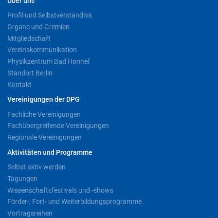
Über uns
Profil und Selbstverständnis
Organe und Gremien
Mitgliedschaft
Vereinskommunikation
Physikzentrum Bad Honnef
Standort Berlin
Kontakt
Vereinigungen der DPG
Fachliche Vereinigungen
Fachübergreifende Vereinigungen
Regionale Vereinigungen
Aktivitäten und Programme
Selbst aktiv werden
Tagungen
Wissenschaftsfestivals und -shows
Förder-, Fort- und Weiterbildungsprogramme
Vortragsreihen