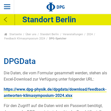
Standort Berlin
Startseite
Über uns
Standort Berlin
Veranstaltungen
2024
Feedback Klimasymposium 2024
DPG-Speicher
DPGData
Die Daten, die vom Formular gesammelt werden, stehen als
Excel-Download zur Verfügung unter folgender URL:
https://www.dpg-physik.de/dpgdata/download/feedback-
antworten-klimasymposium-2024.xlsx
Für den Zugriff auf die Daten wird ein Passwort benötigt,