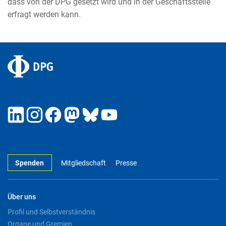
dass von der DPG gesetzt wird und in der Geschäftsstelle
erfragt werden kann.
Spenden
Mitgliedschaft
Presse
Über uns
Profil und Selbstverständnis
Organe und Gremien