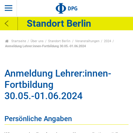
Standort Berlin
Startseite
Über uns
Standort Berlin
Veranstaltungen
2024
Anmeldung Lehrer:innen-Fortbildung 30.05.-01.06.2024
Anmeldung Lehrer:innen-
Fortbildung
30.05.-01.06.2024
Persönliche Angaben