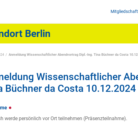
Mitgliedschaft
ndort Berlin
024
Anmeldung Wissenschaftlicher Abendvortrag Dipl.-Ing. Tina Büchner da Costa 10.1
eldung Wissenschaftlicher Aben
a Büchner da Costa 10.12.2024
hme
ch werde persönlich vor Ort teilnehmen (Präsenzteilnahme).