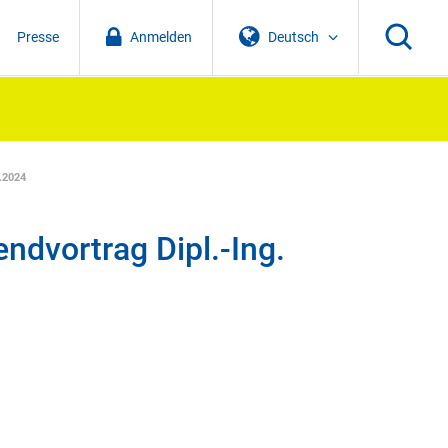
Presse
Anmelden
Deutsch
2.2024
dvortrag Dipl.-Ing.