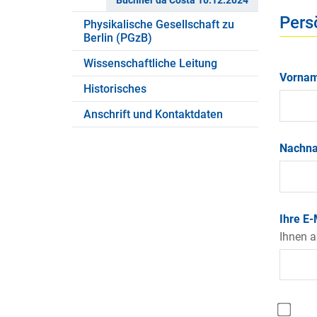
Büchner da Costa 10.12.2024
Pers
Physikalische Gesellschaft zu
Berlin (PGzB)
Wissenschaftliche Leitung
Vorna
Historisches
Anschrift und Kontaktdaten
Nachn
Ihre E
Ihnen a