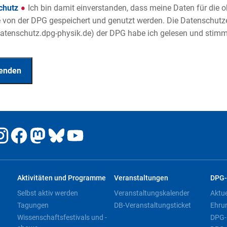
chutz
Ich bin damit einverstanden, dass meine Daten für die
von der DPG gespeichert und genutzt werden. Die Datenschutz
tenschutz.dpg-physik.de) der DPG habe ich gelesen und stimme
Aktivitäten und Programme
Veranstaltungen
DPG-
Selbst aktiv werden
Veranstaltungskalender
Aktu
Tagungen
DB-Veranstaltungsticket
Ehru
Wissenschaftsfestivals und -
DPG-