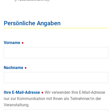
Persönliche Angaben
Vorname
Nachname
Ihre E-Mail-Adresse
Wir verwenden Ihre E-Mail-Adresse
nur zur Kommunikation mit Ihnen als Teilnehmer/in der
Veranstaltung.