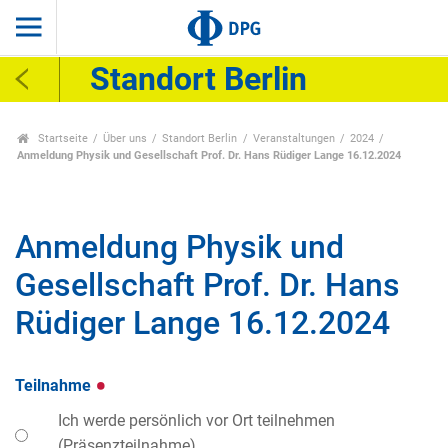
Standort Berlin
Startseite
Über uns
Standort Berlin
Veranstaltungen
2024
Anmeldung Physik und Gesellschaft Prof. Dr. Hans Rüdiger Lange 16.12.2024
Anmeldung Physik und
Gesellschaft Prof. Dr. Hans
Rüdiger Lange 16.12.2024
Teilnahme
Ich werde persönlich vor Ort teilnehmen
(Präsenzteilnahme).