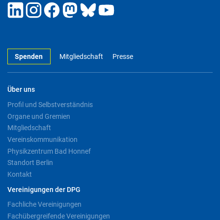
Spenden
Mitgliedschaft
Presse
Über uns
Profil und Selbstverständnis
Organe und Gremien
Mitgliedschaft
Vereinskommunikation
Physikzentrum Bad Honnef
Standort Berlin
Kontakt
Vereinigungen der DPG
Fachliche Vereinigungen
Fachübergreifende Vereinigungen