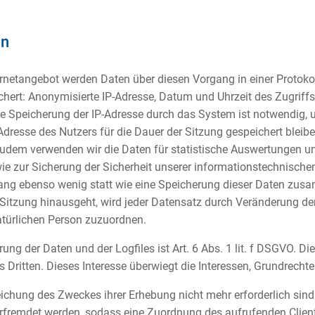
en
rnetangebot werden Daten über diesen Vorgang in einer Protokoll
hert: Anonymisierte IP-Adresse, Datum und Uhrzeit des Zugriffs
e Speicherung der IP-Adresse durch das System ist notwendig, 
dresse des Nutzers für die Dauer der Sitzung gespeichert bleiben
 Zudem verwenden wir die Daten für statistische Auswertungen u
owie zur Sicherung der Sicherheit unserer informationstechnisc
ng ebenso wenig statt wie eine Speicherung dieser Daten zu
 Sitzung hinausgeht, wird jeder Datensatz durch Veränderung der
atürlichen Person zuzuordnen.
ng der Daten und der Logfiles ist Art. 6 Abs. 1 lit. f DSGVO. Di
s Dritten. Dieses Interesse überwiegt die Interessen, Grundrecht
eichung des Zweckes ihrer Erhebung nicht mehr erforderlich sind.
erfremdet werden, sodass eine Zuordnung des aufrufenden Client