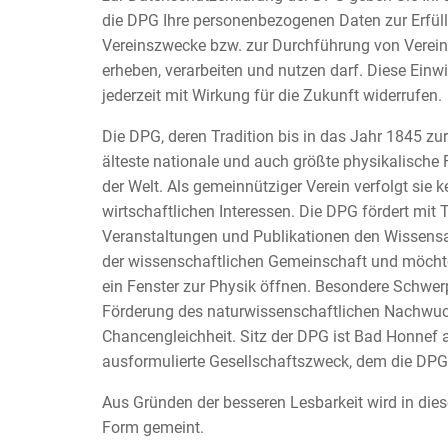
die DPG Ihre personenbezogenen Daten zur Erfül
Vereinszwecke bzw. zur Durchführung von Verein
erheben, verarbeiten und nutzen darf. Diese Einw
jederzeit mit Wirkung für die Zukunft widerrufen.
Die DPG, deren Tradition bis in das Jahr 1845 zurü
älteste nationale und auch größte physikalische
der Welt. Als gemeinnütziger Verein verfolgt sie k
wirtschaftlichen Interessen. Die DPG fördert mit
Veranstaltungen und Publikationen den Wissens
der wissenschaftlichen Gemeinschaft und möchte
ein Fenster zur Physik öffnen. Besondere Schwer
Förderung des naturwissenschaftlichen Nachwuc
Chancengleichheit. Sitz der DPG ist Bad Honnef 
ausformulierte Gesellschaftszweck, dem die DPG v
Aus Gründen der besseren Lesbarkeit wird in dies
Form gemeint.