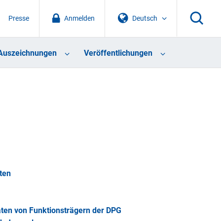
Presse
Anmelden
Deutsch
Auszeichnungen
Veröffentlichungen
ten
aten von Funktionsträgern der DPG