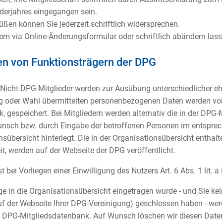
derjahres eingegangen sein.
n können Sie jederzeit schriftlich widersprechen.
em via Online-Änderungsformular oder schriftlich abändern lass
en von Funktionsträgern der DPG
Nicht-DPG-Mitglieder werden zur Ausübung unterschiedlicher eh
g oder Wahl übermittelten personenbezogenen Daten werden von 
gespeichert. Bei Mitgliedern werden alternativ die in der DPG-
sch bzw. durch Eingabe der betroffenen Personen im entsprec
sübersicht hinterlegt. Die in der Organisationsübersicht enthal
, werden auf der Webseite der DPG veröffentlicht.
 bei Vorliegen einer Einwilligung des Nutzers Art. 6 Abs. 1 lit. 
ge in die Organisationsübersicht eingetragen wurde - und Sie ke
uf der Webseite Ihrer DPG-Vereinigung) geschlossen haben - we
er DPG-Mitgliedsdatenbank. Auf Wunsch löschen wir diesen Date