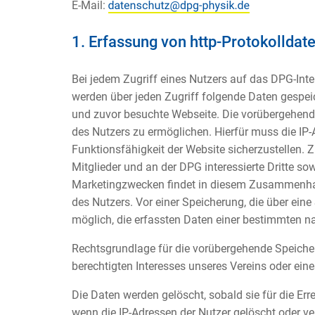
E-Mail:
1. Erfassung von http-Protokolldat
Bei jedem Zugriff eines Nutzers auf das DPG-Inte
werden über jeden Zugriff folgende Daten gespeic
und zuvor besuchte Webseite. Die vorübergehend
des Nutzers zu ermöglichen. Hierfür muss die IP-A
Funktionsfähigkeit der Website sicherzustellen.
Mitglieder und an der DPG interessierte Dritte s
Marketingzwecken findet in diesem Zusammenha
des Nutzers. Vor einer Speicherung, die über eine
möglich, die erfassten Daten einer bestimmten n
Rechtsgrundlage für die vorübergehende Speicheru
berechtigten Interesses unseres Vereins oder eine
Die Daten werden gelöscht, sobald sie für die Err
wenn die IP-Adressen der Nutzer gelöscht oder v