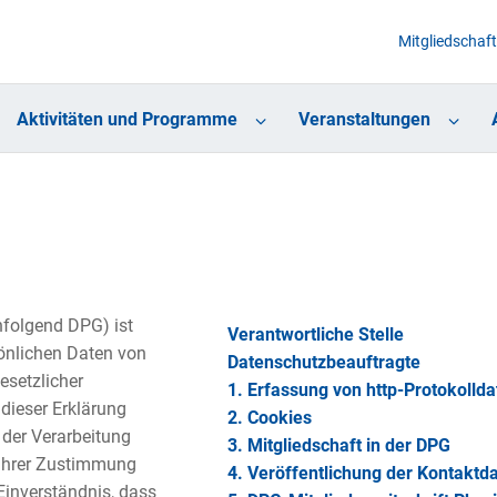
Mitgliedschaft
Aktivitäten und Programme
Veranstaltungen
hfolgend DPG) ist
Verantwortliche Stelle
önlichen Daten von
Datenschutzbeauftragte
esetzlicher
1. Erfassung von http-Protokollda
dieser Erklärung
2. Cookies
der Verarbeitung
3. Mitgliedschaft in der DPG
 Ihrer Zustimmung
4. Veröffentlichung der Kontaktd
Einverständnis, dass