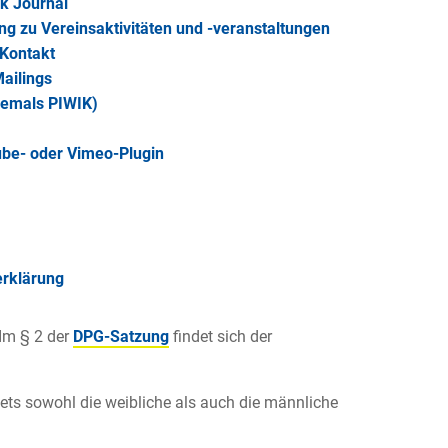
ik Journal
g zu Vereinsaktivitäten und -veranstaltungen
-Kontakt
ailings
hemals PIWIK)
ube- oder Vimeo-Plugin
erklärung
Im § 2 der
DPG-Satzung
findet sich der
tets sowohl die weibliche als auch die männliche