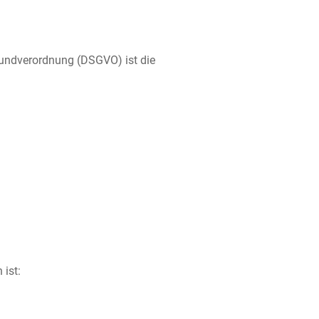
rundverordnung (DSGVO) ist die
 ist: