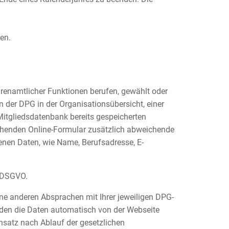
en.
renamtlicher Funktionen berufen, gewählt oder
der DPG in der Organisationsübersicht, einer
Mitgliedsdatenbank bereits gespeicherten
henden Online-Formular zusätzlich abweichende
tenen Daten, wie Name, Berufsadresse, E-
a DSGVO.
ine anderen Absprachen mit Ihrer jeweiligen DPG-
rden die Daten automatisch von der Webseite
nsatz nach Ablauf der gesetzlichen