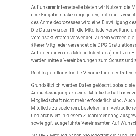
Auf unserer Internetseite bieten wir Nutzern di
eine Eingabemaske eingegeben, mit einer versch
des Anmeldeprozesses wird eine Einwilligung des
Die Daten werden für die Mitgliederverwaltung un
Vereinsaktivitäten verwendet. Zudem werden die
älterer Mitglieder versendet die DPG Gratulatio
Anforderungen des Mitgliedsbeitrags) und von Bl
werden mittels Vereinbarungen zum Schutz und z
Rechtsgrundlage für die Verarbeitung der Daten ist
Grundsätzlich werden Daten gelöscht, sobald sie f
Anmeldevorgangs zu einer Mitgliedschaft oder z
Mitgliedschaft nicht mehr erforderlich sind. Au
Mitglieds zu speichern, bestehen, um vertraglich
und archiviert in diesem Zusammenhang ausgewählt
sowie ggf. ausgeführte Vereinsämter. Auf Wunsch
Als DPG-Mitglied haben Sie jederzeit die Möglichk