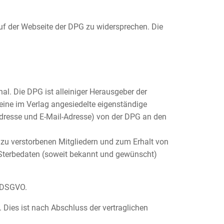
auf der Webseite der DPG zu widersprechen. Die
nal. Die DPG ist alleiniger Herausgeber der
 eine im Verlag angesiedelte eigenständige
dresse und E-Mail-Adresse) von der DPG an den
n zu verstorbenen Mitgliedern und zum Erhalt von
Sterbedaten (soweit bekannt und gewünscht)
a DSGVO.
. Dies ist nach Abschluss der vertraglichen