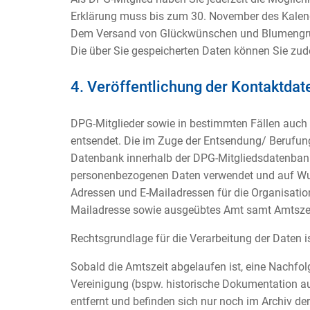
Erklärung muss bis zum 30. November des Kalen
Dem Versand von Glückwünschen und Blumengrüße
Die über Sie gespeicherten Daten können Sie zud
4. Veröffentlichung der Kontaktdat
DPG-Mitglieder sowie in bestimmten Fällen auch 
entsendet. Die im Zuge der Entsendung/ Berufun
Datenbank innerhalb der DPG-Mitgliedsdatenbank, 
personenbezogenen Daten verwendet und auf Wun
Adressen und E-Mailadressen für die Organisation
Mailadresse sowie ausgeübtes Amt samt Amtszeit
Rechtsgrundlage für die Verarbeitung der Daten ist
Sobald die Amtszeit abgelaufen ist, eine Nachfol
Vereinigung (bspw. historische Dokumentation a
entfernt und befinden sich nur noch im Archiv d