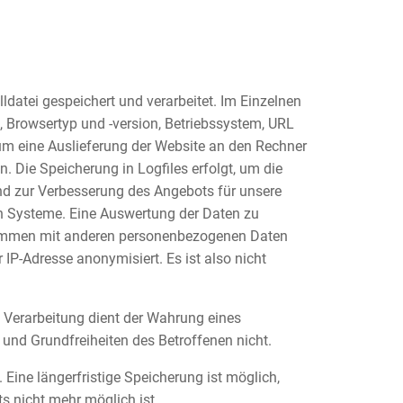
datei gespeichert und verarbeitet. Im Einzelnen
, Browsertyp und -version, Betriebssystem, URL
um eine Auslieferung der Website an den Rechner
. Die Speicherung in Logfiles erfolgt, um die
nd zur Verbesserung des Angebots für unsere
hen Systeme. Eine Auswertung der Daten zu
sammen mit anderen personenbezogenen Daten
 IP-Adresse anonymisiert. Es ist also nicht
e Verarbeitung dient der Wahrung eines
e und Grundfreiheiten des Betroffenen nicht.
 Eine längerfristige Speicherung ist möglich,
s nicht mehr möglich ist.