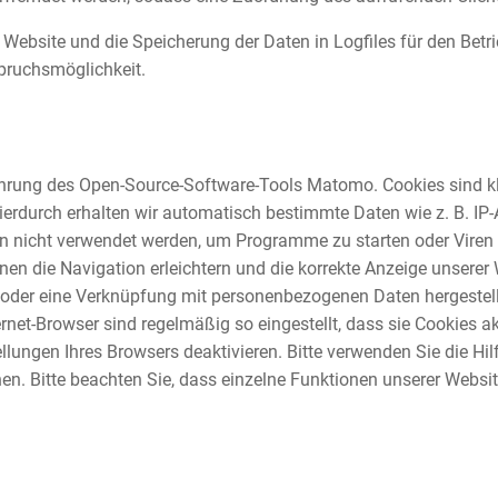
 Website und die Speicherung der Daten in Logfiles für den Betrie
spruchsmöglichkeit.
ührung des Open-Source-Software-Tools Matomo. Cookies sind kl
ierdurch erhalten wir automatisch bestimmte Daten wie z. B. IP
n nicht verwendet werden, um Programme zu starten oder Viren
en die Navigation erleichtern und die korrekte Anzeige unserer
 oder eine Verknüpfung mit personenbezogenen Daten hergestell
rnet-Browser sind regelmäßig so eingestellt, dass sie Cookies a
llungen Ihres Browsers deaktivieren. Bitte verwenden Sie die Hil
nen. Bitte beachten Sie, dass einzelne Funktionen unserer Websi