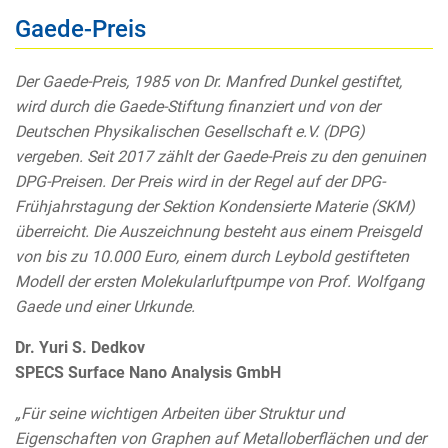
Gaede-Preis
Der Gaede-Preis, 1985 von Dr. Manfred Dunkel gestiftet,
wird durch die Gaede-Stiftung finanziert und von der
Deutschen Physikalischen Gesellschaft e.V. (DPG)
vergeben. Seit 2017 zählt der Gaede-Preis zu den genuinen
DPG-Preisen. Der Preis wird in der Regel auf der DPG-
Frühjahrstagung der Sektion Kondensierte Materie (SKM)
überreicht. Die Auszeichnung besteht aus einem Preisgeld
von bis zu 10.000 Euro, einem durch Leybold gestifteten
Modell der ersten Molekularluftpumpe von Prof. Wolfgang
Gaede und einer Urkunde.
Dr. Yuri S. Dedkov
SPECS Surface Nano Analysis GmbH
„Für seine wichtigen Arbeiten über Struktur und
Eigenschaften von Graphen auf Metalloberflächen und der