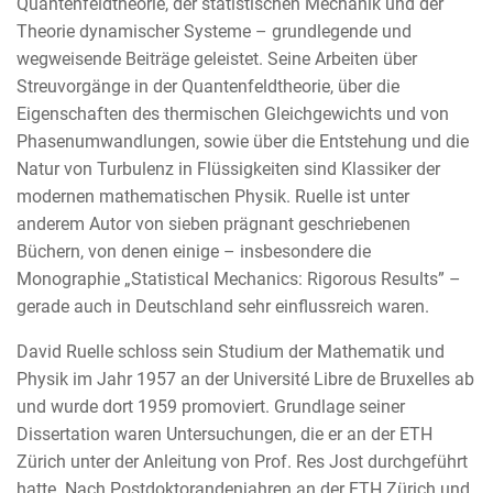
Quantenfeldtheorie, der statistischen Mechanik und der
Theorie dynamischer Systeme – grundlegende und
wegweisende Beiträge geleistet. Seine Arbeiten über
Streuvorgänge in der Quantenfeldtheorie, über die
Eigenschaften des thermischen Gleichgewichts und von
Phasenumwandlungen, sowie über die Entstehung und die
Natur von Turbulenz in Flüssigkeiten sind Klassiker der
modernen mathematischen Physik. Ruelle ist unter
anderem Autor von sieben prägnant geschriebenen
Büchern, von denen einige – insbesondere die
Monographie „Statistical Mechanics: Rigorous Results” –
gerade auch in Deutschland sehr einflussreich waren.
David Ruelle schloss sein Studium der Mathematik und
Physik im Jahr 1957 an der Université Libre de Bruxelles ab
und wurde dort 1959 promoviert. Grundlage seiner
Dissertation waren Untersuchungen, die er an der ETH
Zürich unter der Anleitung von Prof. Res Jost durchgeführt
hatte. Nach Postdoktorandenjahren an der ETH Zürich und