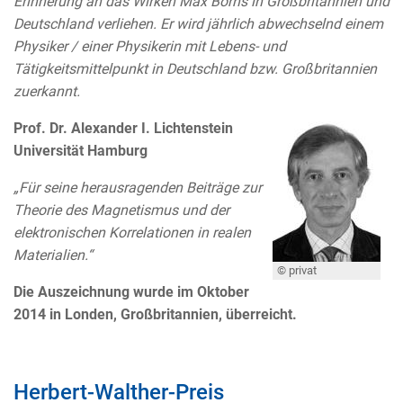
Erinnerung an das Wirken Max Borns in Großbritannien und
Deutschland verliehen. Er wird jährlich abwechselnd einem
Physiker / einer Physikerin mit Lebens- und
Tätigkeitsmittelpunkt in Deutschland bzw. Großbritannien
zuerkannt.
Prof. Dr. Alexander I. Lichtenstein
Universität Hamburg
„Für seine herausragenden Beiträge zur
Theorie des Magnetismus und der
elektronischen Korrelationen in realen
Materialien.“
© privat
Die Auszeichnung wurde im Oktober
2014 in Londen, Großbritannien, überreicht.
Herbert-Walther-Preis