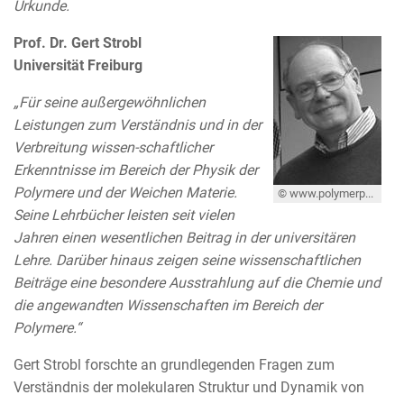
Urkunde.
Prof. Dr. Gert Strobl
Universität Freiburg
„Für seine außergewöhnlichen
Leistungen zum Verständnis und in der
Verbreitung wissen-schaftlicher
Erkenntnisse im Bereich der Physik der
Polymere und der Weichen Materie.
© www.polymerphysik.uni-freiburg.de/abb/fotos/strobl
Seine Lehrbücher leisten seit vielen
Jahren einen wesentlichen Beitrag in der universitären
Lehre. Darüber hinaus zeigen seine wissenschaftlichen
Beiträge eine besondere Ausstrahlung auf die Chemie und
die angewandten Wissenschaften im Bereich der
Polymere.“
Gert Strobl forschte an grundlegenden Fragen zum
Verständnis der molekularen Struktur und Dynamik von