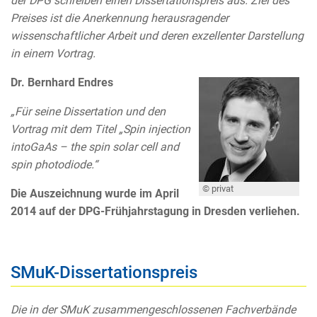
der DPG schreiben einen Dissertationspreis aus. Ziel des
Preises ist die Anerkennung herausragender
wissenschaftlicher Arbeit und deren exzellenter Darstellung
in einem Vortrag.
Dr. Bernhard Endres
„Für seine Dissertation und den
Vortrag mit dem Titel „Spin injection
intoGaAs – the spin solar cell and
spin photodiode.“
© privat
Die Auszeichnung wurde im April
2014 auf der DPG-Frühjahrstagung in Dresden verliehen.
SMuK-Dissertationspreis
Die in der SMuK zusammengeschlossenen Fachverbände