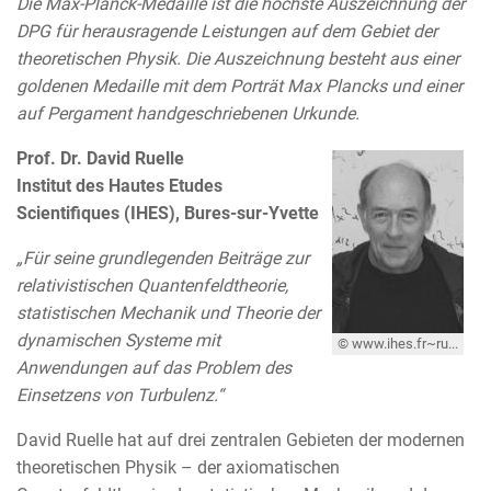
Die Max-Planck-Medaille ist die höchste Auszeichnung der
DPG für herausragende Leistungen auf dem Gebiet der
theoretischen Physik. Die Auszeichnung besteht aus einer
goldenen Medaille mit dem Porträt Max Plancks und einer
auf Pergament handgeschriebenen Urkunde.
Prof. Dr. David Ruelle
Institut des Hautes Etudes
Scientifiques (IHES), Bures-sur-Yvette
„Für seine grundlegenden Beiträge zur
relativistischen Quantenfeldtheorie,
statistischen Mechanik und Theorie der
dynamischen Systeme mit
© www.ihes.fr~ruelle
Anwendungen auf das Problem des
Einsetzens von Turbulenz.“
David Ruelle hat auf drei zentralen Gebieten der modernen
theoretischen Physik – der axiomatischen