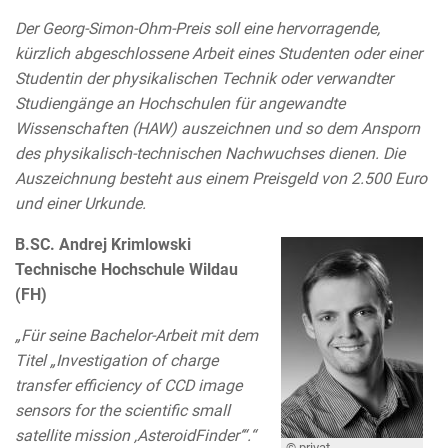
Der Georg-Simon-Ohm-Preis soll eine hervorragende,
kürzlich abgeschlossene Arbeit eines Studenten oder einer
Studentin der physikalischen Technik oder verwandter
Studiengänge an Hochschulen für angewandte
Wissenschaften (HAW) auszeichnen und so dem Ansporn
des physikalisch-technischen Nachwuchses dienen. Die
Auszeichnung besteht aus einem Preisgeld von 2.500 Euro
und einer Urkunde.
B.SC. Andrej Krimlowski
Technische Hochschule Wildau
(FH)
„Für seine Bachelor-Arbeit mit dem
Titel „Investigation of charge
transfer efficiency of CCD image
sensors for the scientific small
satellite mission ‚AsteroidFinder‘“.“
© privat