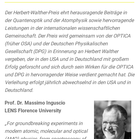
Der Herbert-Walther-Preis ehrt herausragende Beiträge in
der Quantenoptik und der Atomphysik sowie hervorragende
Leistungen in der internationalen wissenschaftlichen
Gemeinschaft. Der Preis wird gemeinsam von der OPTICA
(früher OSA) und der Deutschen Physikalischen
Gesellschaft (DPG) in Erinnerung an Herbert Walther
vergeben, der in den USA und in Deutschland mit großem
Erfolg geforscht und sich durch sein Wirken für die OPTICA
und DPG in hervorragender Weise verdient gemacht hat. Die
Verleihung erfolgt jährlich abwechselnd in den USA und in
Deutschland.
Prof. Dr. Massimo Inguscio
LENS Florence University
„For groundbreaking experiments in
modern atomic, molecular and optical
(AMO) physics, from spectroscopy of