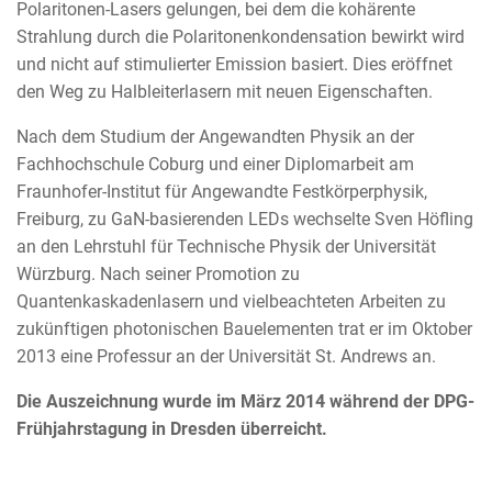
Polaritonen-Lasers gelungen, bei dem die kohärente
Strahlung durch die Polaritonenkondensation bewirkt wird
und nicht auf stimulierter Emission basiert. Dies eröffnet
den Weg zu Halbleiterlasern mit neuen Eigenschaften.
Nach dem Studium der Angewandten Physik an der
Fachhochschule Coburg und einer Diplomarbeit am
Fraunhofer-Institut für Angewandte Festkörperphysik,
Freiburg, zu GaN-basierenden LEDs wechselte Sven Höfling
an den Lehrstuhl für Technische Physik der Universität
Würzburg. Nach seiner Promotion zu
Quantenkaskadenlasern und vielbeachteten Arbeiten zu
zukünftigen photonischen Bauelementen trat er im Oktober
2013 eine Professur an der Universität St. Andrews an.
Die Auszeichnung wurde im März 2014 während der DPG-
Frühjahrstagung in Dresden überreicht.