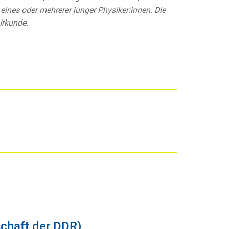
eines oder mehrerer junger Physiker:innen. Die
Urkunde.
schaft der DDR)