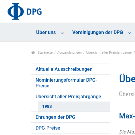
Über uns
Vereinigungen der DPG
Startseite
Auszeichnungen
Übersicht aller Preisjahrgänge
Aktuelle Ausschreibungen
Übe
Nominierungsformular DPG-
Preise
Übersi
Übersicht aller Preisjahrgänge
1983
Max-
Ehrungen der DPG
DPG-Preise
Die Max