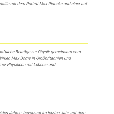
aille mit dem Porträt Max Plancks und einer auf
chaftliche Beiträge zur Physik gemeinsam vom
 Wirken Max Borns in Großbritannien und
iner Physikerin mit Lebens- und
eiden Jahren, bevorzugt im letzten Jahr, auf dem