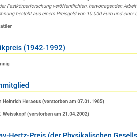
der Festkörperforschung veröffentlichten, hervorragenden Arbeit 
hnung besteht aus einem Preisgeld von 10.000 Euro und einer 
attler
ikpreis (1942-1992)
nnig
nmitglied
m Heinrich Heraeus (verstorben am 07.01.1985)
F. Weisskopf (verstorben am 21.04.2002)
av-Hertz-Preis (der Physikalischen Gesell