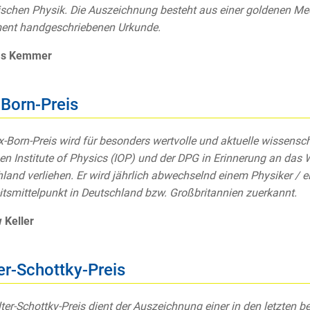
ischen Physik. Die Auszeichnung besteht aus einer goldenen Med
ent handgeschriebenen Urkunde.
as Kemmer
Born-Preis
-Born-Preis wird für besonders wertvolle und aktuelle wissens
hen Institute of Physics (IOP) und der DPG in Erinnerung an das
land verliehen. Er wird jährlich abwechselnd einem Physiker / e
itsmittelpunkt in Deutschland bzw. Großbritannien zuerkannt.
 Keller
er-Schottky-Preis
ter-Schottky-Preis dient der Auszeichnung einer in den letzten b