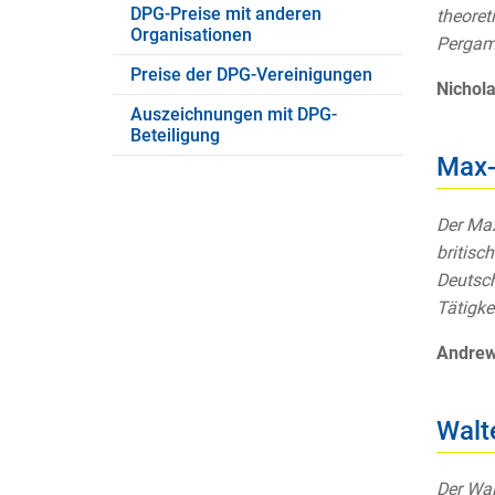
DPG-Preise mit anderen
theoret
Organisationen
Pergam
Preise der DPG-Vereinigungen
Nichol
Auszeichnungen mit DPG-
Beteiligung
Max-
Der Max
britisc
Deutsch
Tätigke
Andrew
Walt
Der Wal