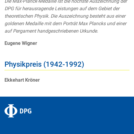
Die Max-Planck-Medaille ist die höchste Auszeichnung der
DPG für herausragende Leistungen auf dem Gebiet der
theoretischen Physik. Die Auszeichnung besteht aus einer
goldenen Medaille mit dem Porträt Max Plancks und einer
auf Pergament handgeschriebenen Urkunde.
Eugene Wigner
Physikpreis (1942-1992)
Ekkehart Kröner