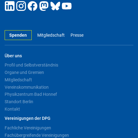
Spenden
Mitgliedschaft
Presse
Über uns
Profil und Selbstverständnis
Organe und Gremien
Mitgliedschaft
Vereinskommunikation
Physikzentrum Bad Honnef
Standort Berlin
Kontakt
Vereinigungen der DPG
Fachliche Vereinigungen
Fachübergreifende Vereinigungen