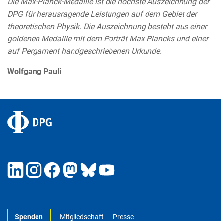
Die Max-Planck-Medaille ist die höchste Auszeichnung der
DPG für herausragende Leistungen auf dem Gebiet der
theoretischen Physik. Die Auszeichnung besteht aus einer
goldenen Medaille mit dem Porträt Max Plancks und einer
auf Pergament handgeschriebenen Urkunde.
Wolfgang Pauli
Spenden
Mitgliedschaft
Presse