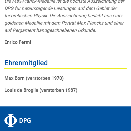
Die Max-Planck-Medaille ist die höchste Auszeichnung der
DPG für herausragende Leistungen auf dem Gebiet der
theoretischen Physik. Die Auszeichnung besteht aus einer
goldenen Medaille mit dem Porträt Max Plancks und einer
auf Pergament handgeschriebenen Urkunde.
Enrico Fermi
Ehrenmitglied
Max Born (verstorben 1970)
Louis de Broglie (verstorben 1987)