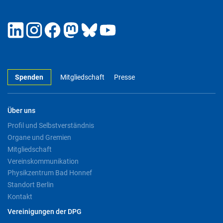
Spenden
Mitgliedschaft
Presse
Über uns
Profil und Selbstverständnis
Organe und Gremien
Mitgliedschaft
Vereinskommunikation
Physikzentrum Bad Honnef
Standort Berlin
Kontakt
Vereinigungen der DPG