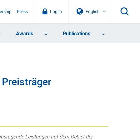
rship
Press
Log in
English
Awards
Publications
 Preisträger
rausragende Leistungen auf dem Gebiet der