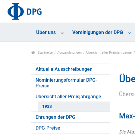
Über uns
Vereinigungen der DPG
Startseite
Auszeichnungen
Übersicht aller Preisjahrgänge
Aktuelle Ausschreibungen
Übe
Nominierungsformular DPG-
Preise
Übersi
Übersicht aller Preisjahrgänge
1933
Max-
Ehrungen der DPG
DPG-Preise
Die Max