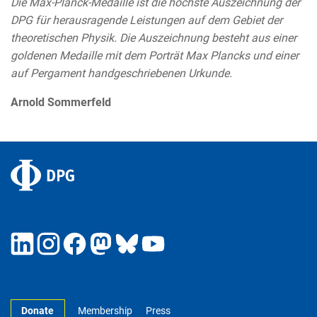
Die Max-Planck-Medaille ist die höchste Auszeichnung der
DPG für herausragende Leistungen auf dem Gebiet der
theoretischen Physik. Die Auszeichnung besteht aus einer
goldenen Medaille mit dem Porträt Max Plancks und einer
auf Pergament handgeschriebenen Urkunde.
Arnold Sommerfeld
Donate
Membership
Press