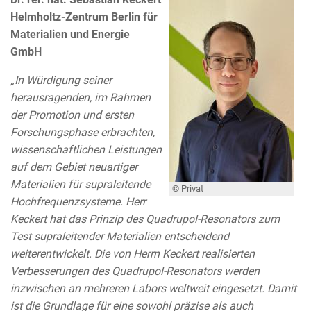
Helmholtz-Zentrum Berlin für
Materialien und Energie
GmbH
„In Würdigung seiner
herausragenden, im Rahmen
der Promotion und ersten
Forschungsphase erbrachten,
wissenschaftlichen Leistungen
auf dem Gebiet neuartiger
Materialien für supraleitende
© Privat
Hochfrequenzsysteme. Herr
Keckert hat das Prinzip des Quadrupol-Resonators zum
Test supraleitender Materialien entscheidend
weiterentwickelt. Die von Herrn Keckert realisierten
Verbesserungen des Quadrupol-Resonators werden
inzwischen an mehreren Labors weltweit eingesetzt. Damit
ist die Grundlage für eine sowohl präzise als auch