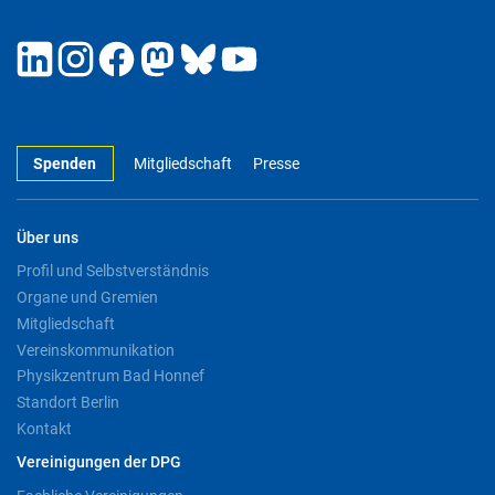
Spenden
Mitgliedschaft
Presse
Über uns
Profil und Selbstverständnis
Organe und Gremien
Mitgliedschaft
Vereinskommunikation
Physikzentrum Bad Honnef
Standort Berlin
Kontakt
Vereinigungen der DPG