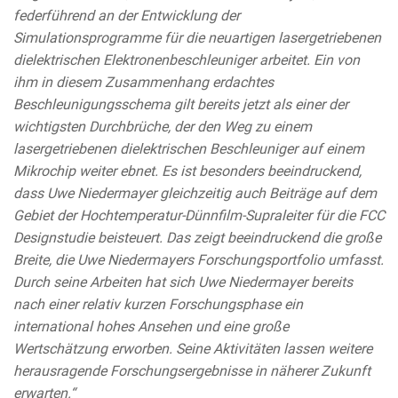
federführend an der Entwicklung der
Simulationsprogramme für die neuartigen lasergetriebenen
dielektrischen Elektronenbeschleuniger arbeitet. Ein von
ihm in diesem Zusammenhang erdachtes
Beschleunigungsschema gilt bereits jetzt als einer der
wichtigsten Durchbrüche, der den Weg zu einem
lasergetriebenen dielektrischen Beschleuniger auf einem
Mikrochip weiter ebnet. Es ist besonders beeindruckend,
dass Uwe Niedermayer gleichzeitig auch Beiträge auf dem
Gebiet der Hochtemperatur-Dünnfilm-Supraleiter für die FCC
Designstudie beisteuert. Das zeigt beeindruckend die große
Breite, die Uwe Niedermayers Forschungsportfolio umfasst.
Durch seine Arbeiten hat sich Uwe Niedermayer bereits
nach einer relativ kurzen Forschungsphase ein
international hohes Ansehen und eine große
Wertschätzung erworben. Seine Aktivitäten lassen weitere
herausragende Forschungsergebnisse in näherer Zukunft
erwarten.“