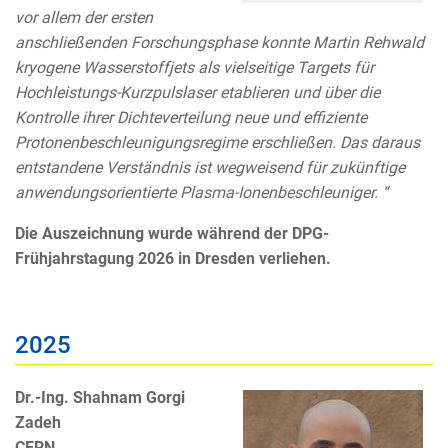
vor allem der ersten
anschließenden Forschungsphase konnte Martin Rehwald
kryogene Wasserstoffjets als vielseitige Targets für
Hochleistungs-Kurzpulslaser etablieren und über die
Kontrolle ihrer Dichteverteilung neue und effiziente
Protonenbeschleunigungsregime erschließen. Das daraus
entstandene Verständnis ist wegweisend für zukünftige
anwendungsorientierte Plasma-Ionenbeschleuniger. “
Die Auszeichnung wurde während der DPG-
Frühjahrstagung 2026 in Dresden verliehen.
2025
Dr.-Ing. Shahnam Gorgi
Zadeh
CERN