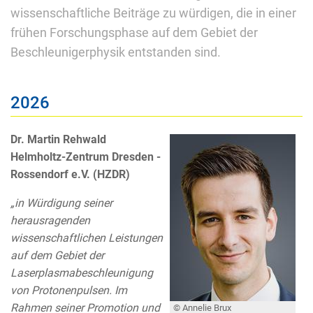
wissenschaftliche Beiträge zu würdigen, die in einer
frühen Forschungsphase auf dem Gebiet der
Beschleunigerphysik entstanden sind.
2026
Dr. Martin Rehwald
Helmholtz-Zentrum Dresden -
Rossendorf e.V. (HZDR)
„in Würdigung seiner
herausragenden
wissenschaftlichen Leistungen
auf dem Gebiet der
Laserplasmabeschleunigung
von Protonenpulsen. Im
Rahmen seiner Promotion und
© Annelie Brux