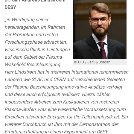
DESY
„in Würdigung seiner
herausragenden, im Rahmen
der Promotion und ersten
Forschungsphase erbrachten,
wissenschaftlichen Leistungen
auf dem Gebiet der Plasma-
© UiO / Jarli & Jordan
Wakefield Beschleunigung.
Herr Lindstrøm hat in mehreren international renommierten
Laboren wie SLAC und CERN auf verschiedenen Gebieten
der Plasma-Beschleunigung innovative Ansätze verfolgt
und diese auch erfolgreich realisiert. Hierzu zählen
insbesondere Arbeiten zum Kaskadieren von mehreren
Plasma-Stufen, was eine wesentliche Voraussetzung zum
Erreichen relevanter Energien für die Teilchenphysik ist. Ein
weiterer Durchbruch ist ihm mit der Demonstration der
Emittanzerhaltung in einem Experiment am DESY