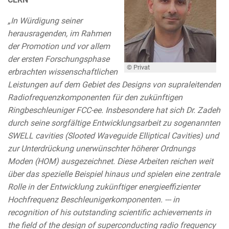
„In Würdigung seiner
herausragenden, im Rahmen
der Promotion und vor allem
der ersten Forschungsphase
© Privat
erbrachten wissenschaftlichen
Leistungen auf dem Gebiet des Designs von supraleitenden
Radiofrequenzkomponenten für den zukünftigen
Ringbeschleuniger FCC-ee. Insbesondere hat sich Dr. Zadeh
durch seine sorgfältige Entwicklungsarbeit zu sogenannten
SWELL cavities (Slooted Waveguide Elliptical Cavities) und
zur Unterdrückung unerwünschter höherer Ordnungs
Moden (HOM) ausgezeichnet. Diese Arbeiten reichen weit
über das spezielle Beispiel hinaus und spielen eine zentrale
Rolle in der Entwicklung zukünftiger energieeffizienter
Hochfrequenz Beschleunigerkomponenten. --- in
recognition of his outstanding scientific achievements in
the field of the design of superconducting radio frequency