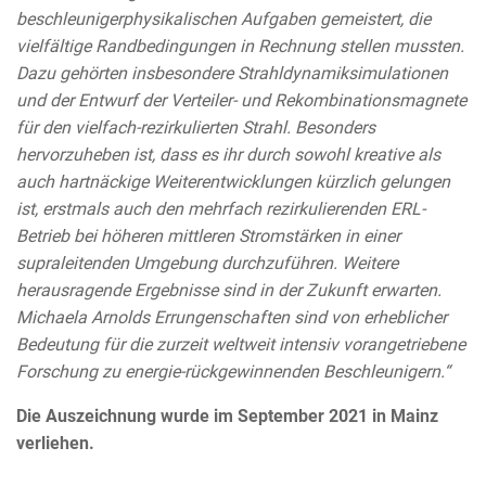
beschleunigerphysikalischen Aufgaben gemeistert, die
vielfältige Randbedingungen in Rechnung stellen mussten.
Dazu gehörten insbesondere Strahldynamiksimulationen
und der Entwurf der Verteiler- und Rekombinationsmagnete
für den vielfach-rezirkulierten Strahl. Besonders
hervorzuheben ist, dass es ihr durch sowohl kreative als
auch hartnäckige Weiterentwicklungen kürzlich gelungen
ist, erstmals auch den mehrfach rezirkulierenden ERL-
Betrieb bei höheren mittleren Stromstärken in einer
supraleitenden Umgebung durchzuführen. Weitere
herausragende Ergebnisse sind in der Zukunft erwarten.
Michaela Arnolds Errungenschaften sind von erheblicher
Bedeutung für die zurzeit weltweit intensiv vorangetriebene
Forschung zu energie-rückgewinnenden Beschleunigern.“
Die Auszeichnung wurde im September 2021 in Mainz
verliehen.