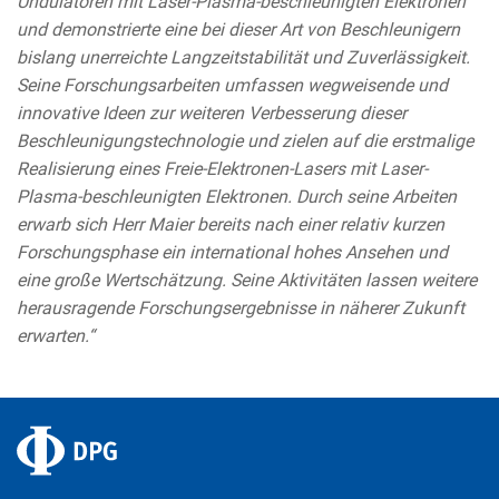
Undulatoren mit Laser-Plasma-beschleunigten Elektronen
und demonstrierte eine bei dieser Art von Beschleunigern
bislang unerreichte Langzeitstabilität und Zuverlässigkeit.
Seine Forschungsarbeiten umfassen wegweisende und
innovative Ideen zur weiteren Verbesserung dieser
Beschleunigungstechnologie und zielen auf die erstmalige
Realisierung eines Freie-Elektronen-Lasers mit Laser-
Plasma-beschleunigten Elektronen. Durch seine Arbeiten
erwarb sich Herr Maier bereits nach einer relativ kurzen
Forschungsphase ein international hohes Ansehen und
eine große Wertschätzung. Seine Aktivitäten lassen weitere
herausragende Forschungsergebnisse in näherer Zukunft
erwarten.“