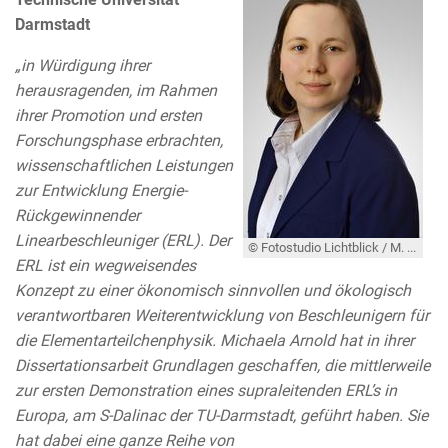
Darmstadt
„in Würdigung ihrer
herausragenden, im Rahmen
ihrer Promotion und ersten
Forschungsphase erbrachten,
wissenschaftlichen Leistungen
zur Entwicklung Energie-
Rückgewinnender
Linearbeschleuniger (ERL). Der
© Fotostudio Lichtblick / M. Arnold
ERL ist ein wegweisendes
Konzept zu einer ökonomisch sinnvollen und ökologisch
verantwortbaren Weiterentwicklung von Beschleunigern für
die Elementarteilchenphysik. Michaela Arnold hat in ihrer
Dissertationsarbeit Grundlagen geschaffen, die mittlerweile
zur ersten Demonstration eines supraleitenden ERL’s in
Europa, am S-Dalinac der TU-Darmstadt, geführt haben. Sie
hat dabei eine ganze Reihe von