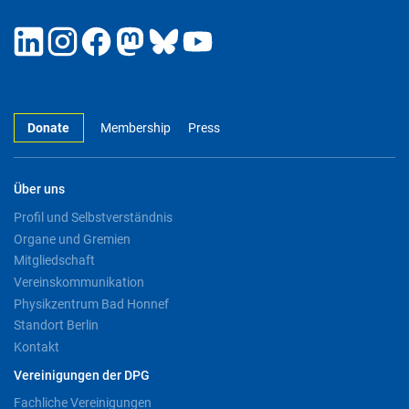
Donate
Membership
Press
Über uns
Profil und Selbstverständnis
Organe und Gremien
Mitgliedschaft
Vereinskommunikation
Physikzentrum Bad Honnef
Standort Berlin
Kontakt
Vereinigungen der DPG
Fachliche Vereinigungen