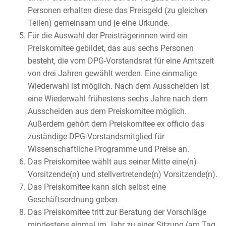
Personen erhalten diese das Preisgeld (zu gleichen
Teilen) gemeinsam und je eine Urkunde.
Für die Auswahl der Preisträgerinnen wird ein
Preiskomitee gebildet, das aus sechs Personen
besteht, die vom DPG-Vorstandsrat für eine Amtszeit
von drei Jahren gewählt werden. Eine einmalige
Wiederwahl ist möglich. Nach dem Ausscheiden ist
eine Wiederwahl frühestens sechs Jahre nach dem
Ausscheiden aus dem Preiskomitee möglich.
Außerdem gehört dem Preiskomitee ex officio das
zuständige DPG-Vorstandsmitglied für
Wissenschaftliche Programme und Preise an.
Das Preiskomitee wählt aus seiner Mitte eine(n)
Vorsitzende(n) und stellvertretende(n) Vorsitzende(n).
Das Preiskomitee kann sich selbst eine
Geschäftsordnung geben.
Das Preiskomitee tritt zur Beratung der Vorschläge
mindestens einmal im Jahr zu einer Sitzung (am Tag