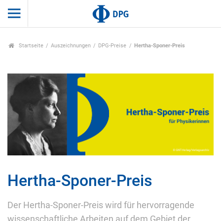
Startseite
Auszeichnungen
DPG-Preise
Hertha-Sponer-Preis
Hertha-Sponer-Preis
Der Hertha-Sponer-Preis wird für hervorragende
wissenschaftliche Arbeiten auf dem Gebiet der