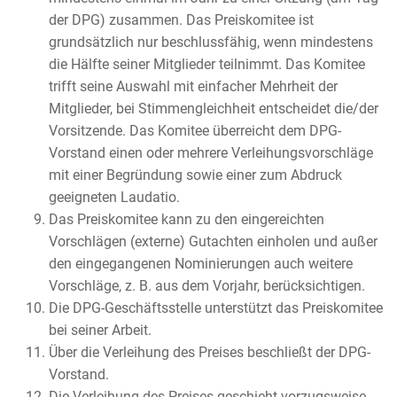
der DPG) zusammen. Das Preiskomitee ist
grundsätzlich nur beschlussfähig, wenn mindestens
die Hälfte seiner Mitglieder teilnimmt. Das Komitee
trifft seine Auswahl mit einfacher Mehrheit der
Mitglieder, bei Stimmengleichheit entscheidet die/der
Vorsitzende. Das Komitee überreicht dem DPG-
Vorstand einen oder mehrere Verleihungsvorschläge
mit einer Begründung sowie einer zum Abdruck
geeigneten Laudatio.
Das Preiskomitee kann zu den eingereichten
Vorschlägen (externe) Gutachten einholen und außer
den eingegangenen Nominierungen auch weitere
Vorschläge, z. B. aus dem Vorjahr, berücksichtigen.
Die DPG-Geschäftsstelle unterstützt das Preiskomitee
bei seiner Arbeit.
Über die Verleihung des Preises beschließt der DPG-
Vorstand.
Die Verleihung des Preises geschieht vorzugsweise