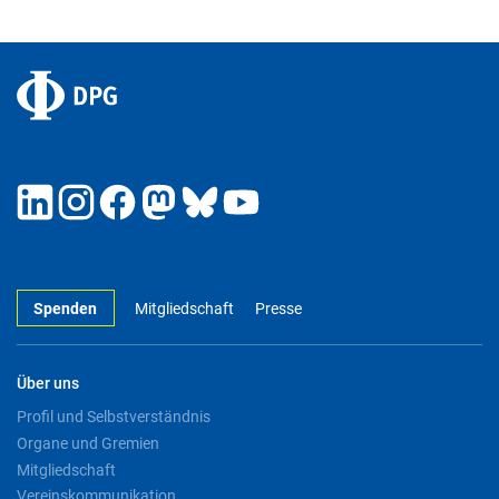
Spenden
Mitgliedschaft
Presse
Über uns
Profil und Selbstverständnis
Organe und Gremien
Mitgliedschaft
Vereinskommunikation