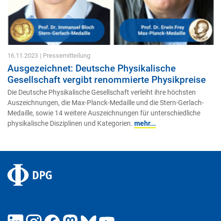
16.11.2023
| Pressemitteilung
Ausgezeichnet: Deutsche Physikalische
Gesellschaft vergibt renommierte Physikpreise
Die Deutsche Physikalische Gesellschaft verleiht ihre höchsten
Auszeichnungen, die Max-Planck-Medaille und die Stern-Gerlach-
Medaille, sowie 14 weitere Auszeichnungen für unterschiedliche
physikalische Disziplinen und Kategorien.
mehr...