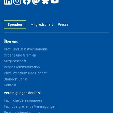
Spenden
Mitgliedschaft
Presse
Über uns
Profil und Selbstverständnis
Organe und Gremien
Mitgliedschaft
Vereinskommunikation
Physikzentrum Bad Honnef
Standort Berlin
Kontakt
Vereinigungen der DPG
Fachliche Vereinigungen
Fachübergreifende Vereinigungen
Regionale Vereinigungen