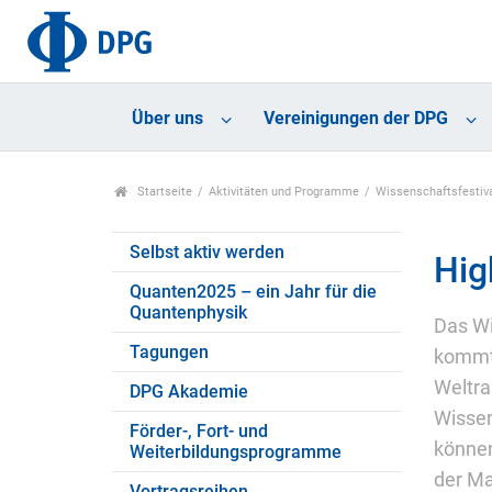
Über uns
Vereinigungen der DPG
Startseite
Aktivitäten und Programme
Wissenschaftsfestiv
Selbst aktiv werden
Hig
Quanten2025 – ein Jahr für die
Quantenphysik
Das Wi
Tagungen
kommt 
Weltra
DPG Akademie
Wissen
Förder-, Fort- und
können
Weiterbildungsprogramme
der Ma
Vortragsreihen