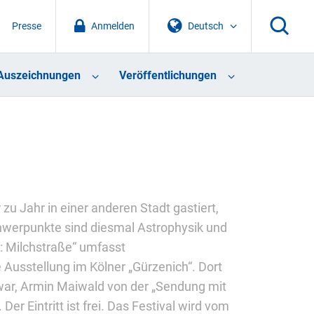
Presse
Anmelden
Deutsch
Auszeichnungen
Veröffentlichungen
zu Jahr in einer anderen Stadt gastiert,
werpunkte sind diesmal Astrophysik und
 Milchstraße“ umfasst
usstellung im Kölner „Gürzenich“. Dort
r, Armin Maiwald von der „Sendung mit
r Eintritt ist frei. Das Festival wird vom