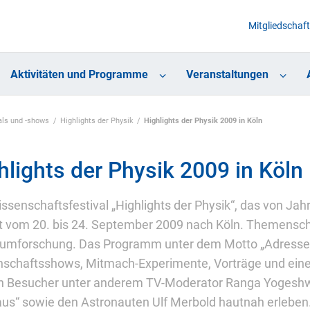
Mitgliedschaft
Aktivitäten und Programme
Veranstaltungen
als und -shows
Highlights der Physik
Highlights der Physik 2009 in Köln
hlights der Physik 2009 in Köln
ssenschaftsfestival „Highlights der Physik“, das von Jahr 
vom 20. bis 24. September 2009 nach Köln. Themensch
umforschung. Das Programm unter dem Motto „Adresse:
schaftsshows, Mitmach-Experimente, Vorträge und eine A
 Besucher unter anderem TV-Moderator Ranga Yogeshwa
us“ sowie den Astronauten Ulf Merbold hautnah erleben. De