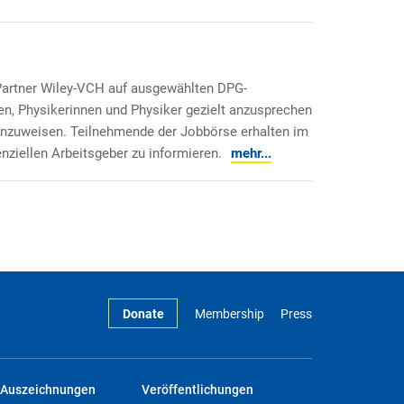
artner Wiley-VCH auf ausgewählten DPG-
en, Physikerinnen und Physiker gezielt anzusprechen
nzuweisen. Teilnehmende der Jobbörse erhalten im
nziellen Arbeitsgeber zu informieren.
mehr...
Donate
Membership
Press
Auszeichnungen
Veröffentlichungen