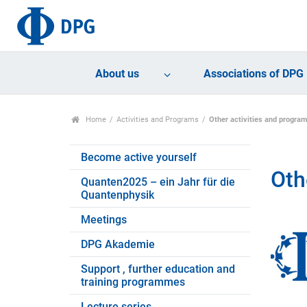
About us
Associations of DPG
Home
Activities and Programs
Other activities and progr
Become active yourself
Oth
Quanten2025 – ein Jahr für die
Quantenphysik
Meetings
DPG Akademie
Support , further education and
training programmes
Lecture series