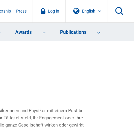
rship
Press
Log in
English
Awards
Publications
ikerinnen und Physiker mit einem Post bei
hr Tätigkeitsfeld, ihr Engagement oder ihre
ie ganze Gesellschaft wirken oder gewirkt