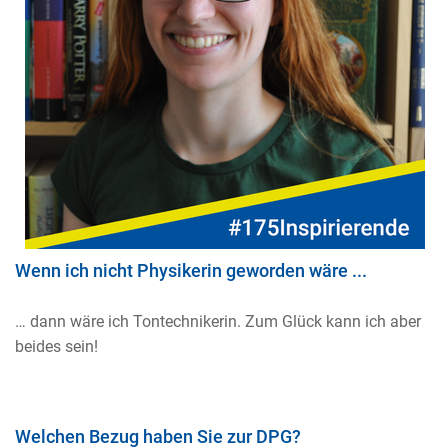
Wenn ich nicht Physikerin geworden wäre ...
… dann wäre ich Tontechnikerin. Zum Glück kann ich aber
beides sein!
Welchen Bezug haben Sie zur DPG?