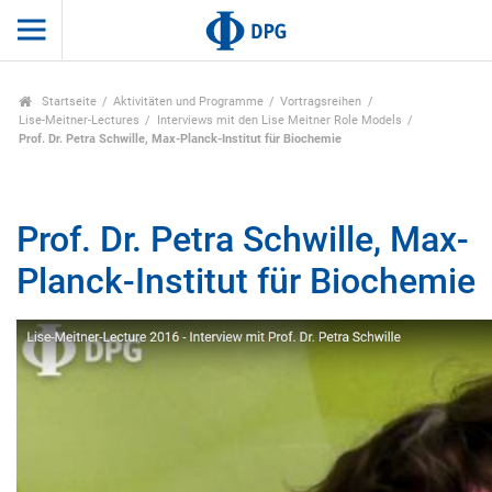
Startseite
Aktivitäten und Programme
Vortragsreihen
Lise-Meitner-Lectures
Interviews mit den Lise Meitner Role Models
Prof. Dr. Petra Schwille, Max-Planck-Institut für Biochemie
Prof. Dr. Petra Schwille, Max-
Planck-Institut für Biochemie