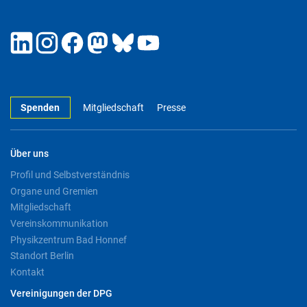
Spenden
Mitgliedschaft
Presse
Über uns
Profil und Selbstverständnis
Organe und Gremien
Mitgliedschaft
Vereinskommunikation
Physikzentrum Bad Honnef
Standort Berlin
Kontakt
Vereinigungen der DPG