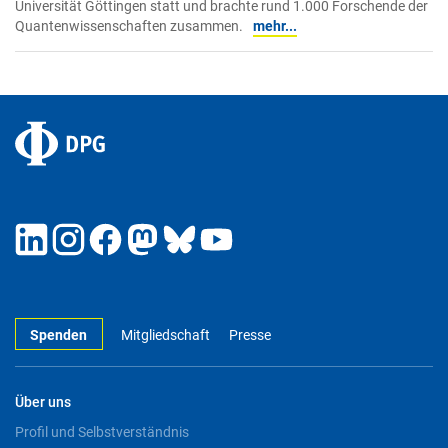
Universität Göttingen statt und brachte rund 1.000 Forschende der
Quantenwissenschaften zusammen.
mehr...
Spenden
Mitgliedschaft
Presse
Über uns
Profil und Selbstverständnis