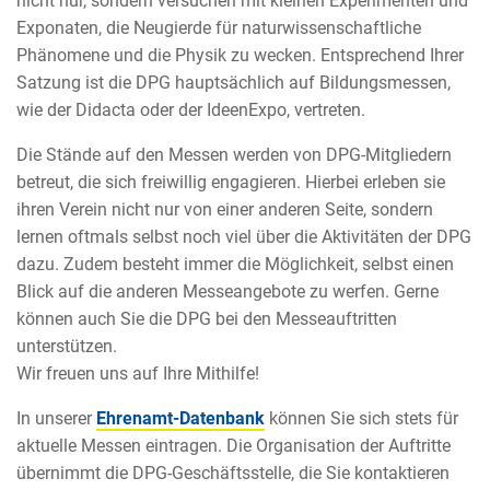
nicht nur, sondern versuchen mit kleinen Experimenten und
Exponaten, die Neugierde für naturwissenschaftliche
Phänomene und die Physik zu wecken. Entsprechend Ihrer
Satzung ist die DPG hauptsächlich auf Bildungsmessen,
wie der Didacta oder der IdeenExpo, vertreten.
Die Stände auf den Messen werden von DPG-Mitgliedern
betreut, die sich freiwillig engagieren. Hierbei erleben sie
ihren Verein nicht nur von einer anderen Seite, sondern
lernen oftmals selbst noch viel über die Aktivitäten der DPG
dazu. Zudem besteht immer die Möglichkeit, selbst einen
Blick auf die anderen Messeangebote zu werfen. Gerne
können auch Sie die DPG bei den Messeauftritten
unterstützen.
Wir freuen uns auf Ihre Mithilfe!
In unserer
Ehrenamt-Datenbank
können Sie sich stets für
aktuelle Messen eintragen. Die Organisation der Auftritte
übernimmt die DPG-Geschäftsstelle, die Sie kontaktieren