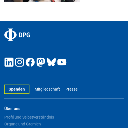
Spenden
Mitgliedschaft
Presse
Über uns
Profil und Selbstverständnis
Organe und Gremien