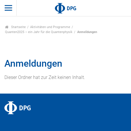
Startseite
Aktivitäten und Programme
Quanten2025 – ein Jahr für die Quantenphysik
Anmeldungen
Anmeldungen
Dieser Ordner hat zur Zeit keinen Inhalt.