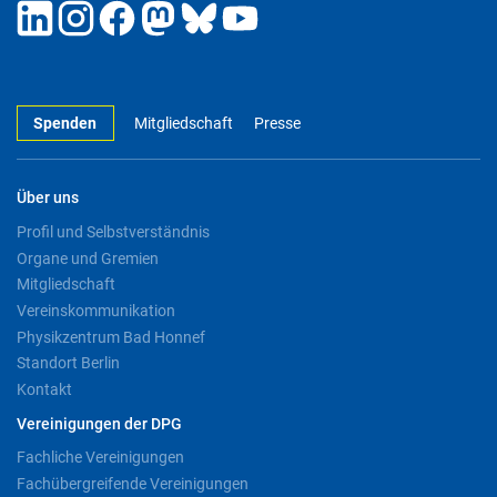
Spenden
Mitgliedschaft
Presse
Über uns
Profil und Selbstverständnis
Organe und Gremien
Mitgliedschaft
Vereinskommunikation
Physikzentrum Bad Honnef
Standort Berlin
Kontakt
Vereinigungen der DPG
Fachliche Vereinigungen
Fachübergreifende Vereinigungen