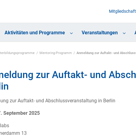
Mitgliedschaft
Aktivitäten und Programme
Veranstaltungen
eiterbildungsprogramme
Mentoring-Programm
Anmeldung zur Auftakt- und Abschlussv
eldung zur Auftakt- und Absch
lin
ng zur Auftakt- und Abschlussveranstaltung in Berlin
27. September 2025
labs
nerdamm 13