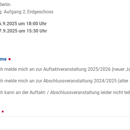
erlin
g: Aufgang 2, Erdgeschoss
6.9.2025 um 18:00 Uhr
7.9.2025 um 15:30 Uhr
hme
ch melde mich an zur Auftaktveranstaltung 2025/2026 (neuer J
ch melde mich an zur Abschlussveranstaltung 2024/2025 (alter
ch kann an der Auftakt- / Abschlussveranstaltung leider nicht te
e