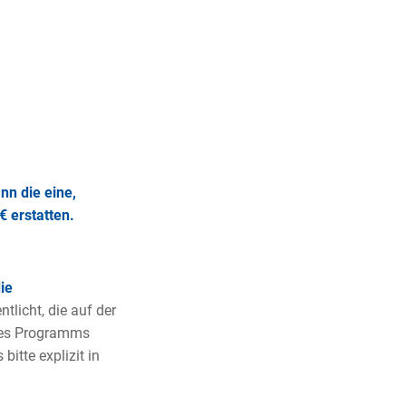
nn die eine,
 erstatten.
ie
tlicht, die auf der
 des Programms
bitte explizit in