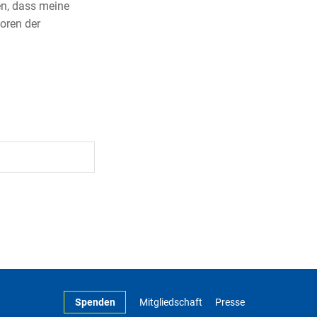
en, dass meine
oren der
Spenden
Mitgliedschaft
Presse