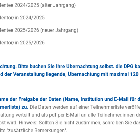
entee 2024/2025 (alter Jahrgang)
entor/in 2024/2025
entee 2025/2026 (neuer Jahrgang)
entor/in 2025/2026
chtung:
Bitte buchen Sie Ihre Übernachtung selbst. die DPG ka
 der Veranstaltung liegende, Übernachtung mit maximal 120 €
mme der Freigabe der Daten (Name, Institution und E-Mail für d
merliste) zu.
Die Daten werden auf einer Teilnehmerliste veröffen
altung verteilt und als pdf per E-Mail an alle Teilnehmer:innen
ckt wird. Hinweis: Sollten Sie nicht zustimmen, schreiben Sie das 
lte "zusätzliche Bemerkungen".