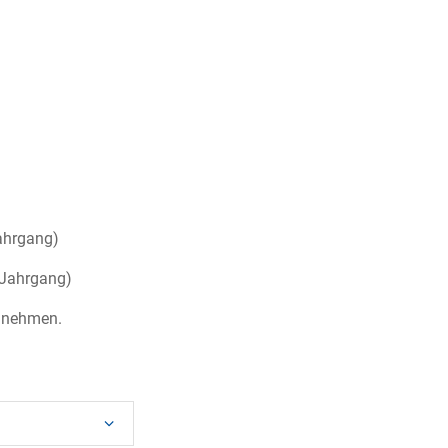
ahrgang)
 Jahrgang)
ilnehmen.