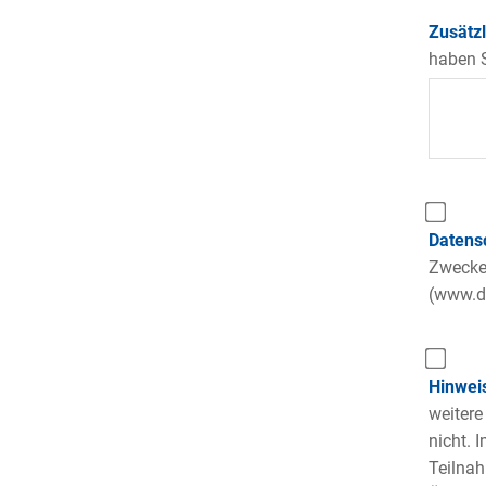
Zusätz
haben S
Datens
Zwecke 
(www.da
Hinwei
weitere
nicht. 
Teilnah