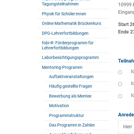
Tagungsteilnahmen
10999 B
Eingan
Physik für Schüler:innen
Online Mathematik Brückenkurs
Start 2
Ende 2
DPG-Lehrerfortbildungen
fobi-Ф: Förderprogramm für
Lehrerfortbildungen
Laborbesichtigungsprogramm
Teilna
Mentoring-Programm
I
Auftaktveranstaltungen
I
Häufig gestellte Fragen
I
Bewerbung als Mentee
Motivation
Anred
Programmstruktur
Das Programm in Zahlen