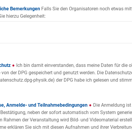
liche Bemerkungen
Falls Sie den Organisatoren noch etwas mit
ie hierzu Gelegenheit:
chutz
Ich bin damit einverstanden, dass meine Daten für die
von der DPG gespeichert und genutzt werden. Die Datenschutz
tenschutz.dpg-physik.de) der DPG habe ich gelesen und stimme
se, Anmelde- und Teilnahmebedingungen
Die Anmeldung ist 
 Bestätigung, neben der sofort automatisch vom System generier
Im Rahmen der Veranstaltung wird Bild- und Videomaterial erstellt
me erklären Sie sich mit diesen Aufnahmen und ihrer Verbreitu