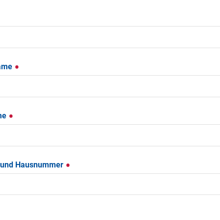
ame
me
 und Hausnummer