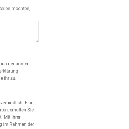
teilen möchten,
 oben genannten
erklärung
 ihr zu.
verbindlich. Eine
ten, erhalten Sie
. Mit Ihrer
ng im Rahmen der