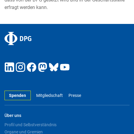
erfragt werden kann.
Spenden
Mitgliedschaft
Presse
Über uns
Profil und Selbstverständnis
Organe und Gremien