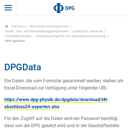
Startseite
Aktivitäten und Programme
Förder-, Fort- und Weiterbildungsprogramme
Leading for tomorrow
Anmeldeformulare
Anmeldung Experten zur Abschlussveranstaltung
DPG-Speicher
DPGData
Die Daten, die vom Formular gesammelt werden, stehen als
Excel-Download zur Verfügung unter folgender URL:
https://www.dpg-physik.de/dpgdata/download/l4t-
abschluss24-experten.xlsx
Für den Zugriff auf die Daten wird ein Passwort benötigt,
dass von der DPG gesetzt wird und in der Geschäftsstelle