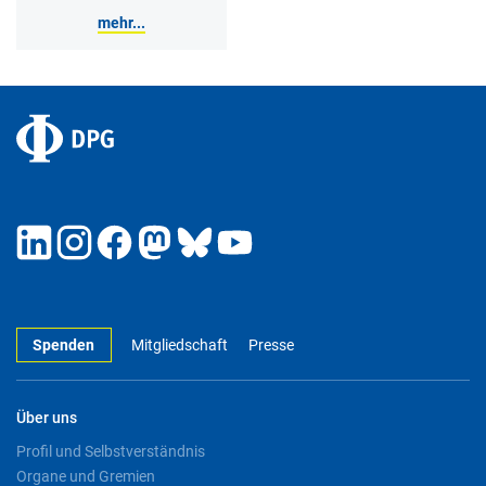
mehr...
Spenden
Mitgliedschaft
Presse
Über uns
Profil und Selbstverständnis
Organe und Gremien