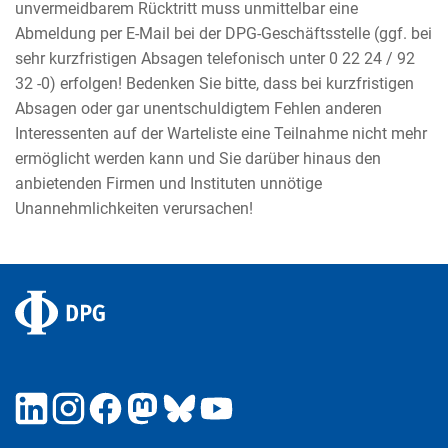
unvermeidbarem Rücktritt muss unmittelbar eine
Abmeldung per E-Mail bei der DPG-Geschäftsstelle (ggf. bei
sehr kurzfristigen Absagen telefonisch unter 0 22 24 / 92
32 -0) erfolgen! Bedenken Sie bitte, dass bei kurzfristigen
Absagen oder gar unentschuldigtem Fehlen anderen
Interessenten auf der Warteliste eine Teilnahme nicht mehr
ermöglicht werden kann und Sie darüber hinaus den
anbietenden Firmen und Instituten unnötige
Unannehmlichkeiten verursachen!