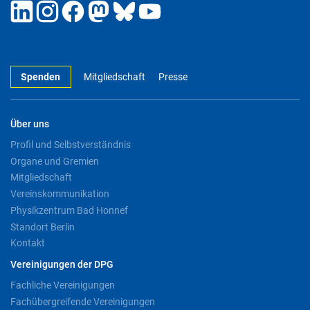
Spenden
Mitgliedschaft
Presse
Über uns
Profil und Selbstverständnis
Organe und Gremien
Mitgliedschaft
Vereinskommunikation
Physikzentrum Bad Honnef
Standort Berlin
Kontakt
Vereinigungen der DPG
Fachliche Vereinigungen
Fachübergreifende Vereinigungen