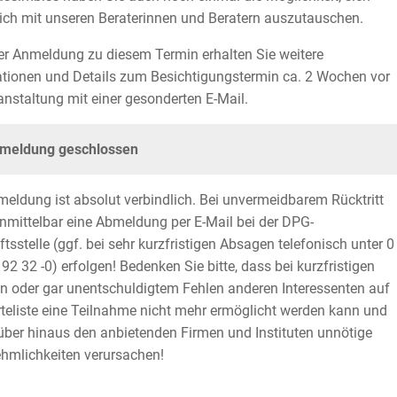
ich mit unseren Beraterinnen und Beratern auszutauschen.
r Anmeldung zu diesem Termin erhalten Sie weitere
tionen und Details zum Besichtigungstermin ca. 2 Wochen vor
anstaltung mit einer gesonderten E-Mail.
meldung geschlossen
meldung ist absolut verbindlich. Bei unvermeidbarem Rücktritt
mittelbar eine Abmeldung per E-Mail bei der DPG-
tsstelle (ggf. bei sehr kurzfristigen Absagen telefonisch unter 0
 92 32 -0) erfolgen! Bedenken Sie bitte, dass bei kurzfristigen
 oder gar unentschuldigtem Fehlen anderen Interessenten auf
teliste eine Teilnahme nicht mehr ermöglicht werden kann und
über hinaus den anbietenden Firmen und Instituten unnötige
hmlichkeiten verursachen!