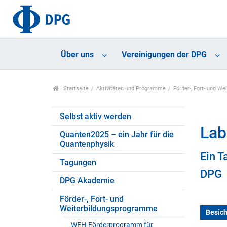
Über uns
Vereinigungen der DPG
Startseite
Aktivitäten und Programme
Förder-, Fort- und W
Selbst aktiv werden
Lab
Quanten2025 – ein Jahr für die
Quantenphysik
Ein T
Tagungen
DPG
DPG Akademie
Förder-, Fort- und
Weiterbildungsprogramme
Besic
WEH-Förderprogramm für