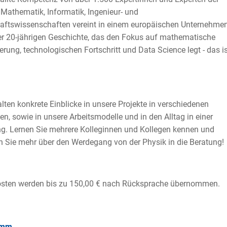
 Mathematik, Informatik, Ingenieur- und
aftswissenschaften vereint in einem europäischen Unternehme
er 20-jährigen Geschichte, das den Fokus auf mathematische
erung, technologischen Fortschritt und Data Science legt - das is
alten konkrete Einblicke in unsere Projekte in verschiedenen
ien, sowie in unsere Arbeitsmodelle und in den Alltag in einer
g. Lernen Sie mehrere Kolleginnen und Kollegen kennen und
n Sie mehr über den Werdegang von der Physik in die Beratung!
osten werden bis zu 150,00 € nach Rücksprache übernommen.
amm