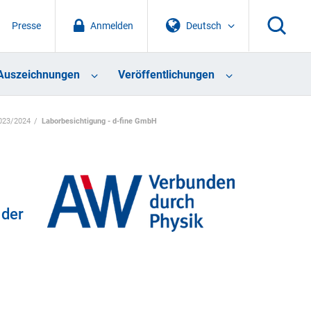
Presse
Anmelden
Deutsch
Auszeichnungen
Veröffentlichungen
023/2024
Laborbesichtigung - d-fine GmbH
 der