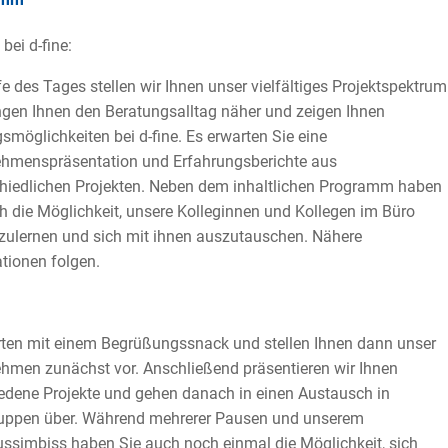
bei d-fine:
e des Tages stellen wir Ihnen unser vielfältiges Projektspektrum
ingen Ihnen den Beratungsalltag näher und zeigen Ihnen
gsmöglichkeiten bei d-fine. Es erwarten Sie eine
ehmenspräsentation und Erfahrungsberichte aus
hiedlichen Projekten. Neben dem inhaltlichen Programm haben
h die Möglichkeit, unsere Kolleginnen und Kollegen im Büro
ulernen und sich mit ihnen auszutauschen. Nähere
tionen folgen.
rten mit einem Begrüßungssnack und stellen Ihnen dann unser
hmen zunächst vor. Anschließend präsentieren wir Ihnen
edene Projekte und gehen danach in einen Austausch in
ruppen über. Während mehrerer Pausen und unserem
ssimbiss haben Sie auch noch einmal die Möglichkeit, sich