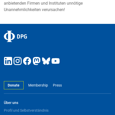
anbietenden Firmen und Instituten unnötige
Unannehmlichkeiten verursachen!
Donate
Membership
Press
Über uns
Profil und Selbstverständnis