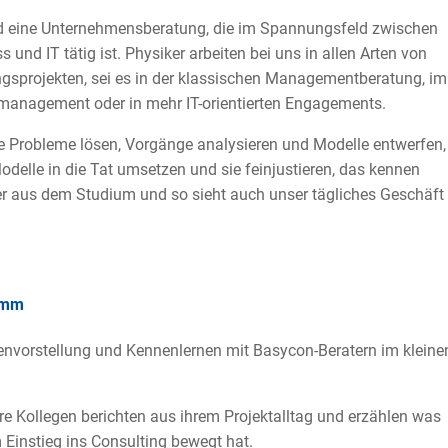
d eine Unternehmensberatung, die im Spannungsfeld zwischen
s und IT tätig ist. Physiker arbeiten bei uns in allen Arten von
gsprojekten, sei es in der klassischen Managementberatung, im
management oder in mehr IT-orientierten Engagements.
ge Probleme lösen, Vorgänge analysieren und Modelle entwerfen,
odelle in die Tat umsetzen und sie feinjustieren, das kennen
r aus dem Studium und so sieht auch unser tägliches Geschäft
amm
envorstellung und Kennenlernen mit Basycon-Beratern im kleine
re Kollegen berichten aus ihrem Projektalltag und erzählen was
 Einstieg ins Consulting bewegt hat.