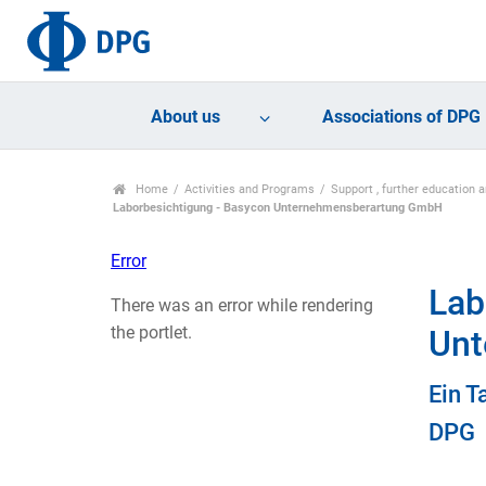
About us
Associations of DPG
Home
Activities and Programs
Support , further education
Laborbesichtigung - Basycon Unternehmensberartung GmbH
Error
Lab
There was an error while rendering
the portlet.
Unt
Ein T
DPG