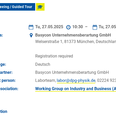
eeing / Guided Tour
Tu, 27.05.2025
10:30 –
Tu, 27.0
s:
Basycon Unternehmensberartung GmbH
Welserstraße 1, 81373 München, Deutschla
Registration required
ge:
Deutsch
artner:
Basycon Unternehmensberartung GmbH
 person:
Laborteam,
, 02224 92
sociation:
Working Group on Industry and Business (
tion