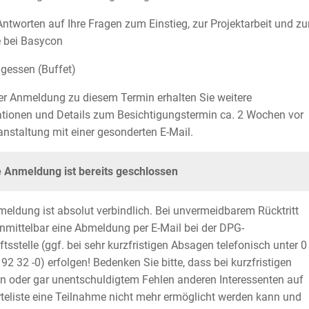
 Antworten auf Ihre Fragen zum Einstieg, zur Projektarbeit und zu
e bei Basycon
agessen (Buffet)
r Anmeldung zu diesem Termin erhalten Sie weitere
tionen und Details zum Besichtigungstermin ca. 2 Wochen vor
anstaltung mit einer gesonderten E-Mail.
e Anmeldung ist bereits geschlossen
meldung ist absolut verbindlich. Bei unvermeidbarem Rücktritt
mittelbar eine Abmeldung per E-Mail bei der DPG-
tsstelle (ggf. bei sehr kurzfristigen Absagen telefonisch unter 0
 92 32 -0) erfolgen! Bedenken Sie bitte, dass bei kurzfristigen
 oder gar unentschuldigtem Fehlen anderen Interessenten auf
teliste eine Teilnahme nicht mehr ermöglicht werden kann und