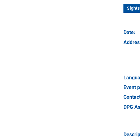
Sights
Date:
Addres
Langua
Event p
Contact
DPG As
Descrip