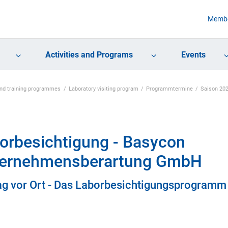
Membe
Activities and Programs
Events
 and training programmes
Laboratory visiting program
Programmtermine
Saison 20
orbesichtigung - Basycon
ernehmensberartung GmbH
ag vor Ort - Das Laborbesichtigungsprogramm