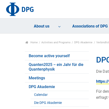
About us
Associations of DPG
Home
Activities and Programs
DPG Akademie
Verbindli
Become active yourself
DP
Quanten2025 – ein Jahr für die
Quantenphysik
Die Dat
Meetings
https:
DPG Akademie
Für den
Calendar
erfragt
Die DPG Akademie