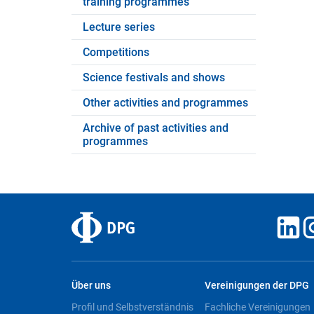
training programmes
Lecture series
Competitions
Science festivals and shows
Other activities and programmes
Archive of past activities and
programmes
Über uns
Vereinigungen der DPG
Profil und Selbstverständnis
Fachliche Vereinigungen