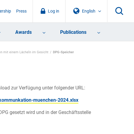
rship
Press
Log in
English
Awards
Publications
en mit einem Lächeln im Gesicht
DPG-Speicher
load zur Verfügung unter folgender URL:
rkommunkation-muenchen-2024.xlsx
DPG gesetzt wird und in der Geschäftsstelle