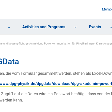
Membe
Activities and Programs
Events
che und kostenpflichtige Anmeldung Powerkommunikation für Physikerinnen - Klare Ansag
GData
en, die vom Formular gesammelt werden, stehen als Excel-Down
//www.dpg-physik.de/dpgdata/download/dpg-akademie-powe
 Zugriff auf die Daten wird ein Passwort benötigt, dass von der 
 werden kann.