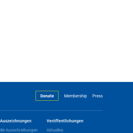
Donate
Membership
Press
Auszeichnungen
Veröffentlichungen
elle Ausschreibungen
Aktuelles