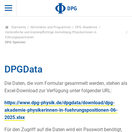
Startseite
Aktivitäten und Programme
DPG Akademie
Verbindliche und kostenpflichtige Anmeldung Physikerinnen in
Führungspositionen
DPG-Speicher
DPGData
Die Daten, die vom Formular gesammelt werden, stehen als
Excel-Download zur Verfügung unter folgender URL:
https://www.dpg-physik.de/dpgdata/download/dpg-
akademie-physikerinnen-in-fuehrungspositionen-06-
2025.xlsx
Für den Zugriff auf die Daten wird ein Passwort benötigt,