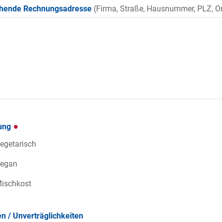
hende Rechnungsadresse
(Firma, Straße, Hausnummer, PLZ, Or
ung
egetarisch
egan
ischkost
en / Unverträglichkeiten