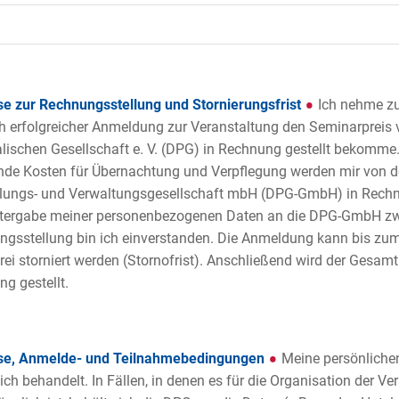
e zur Rechnungsstellung und Stornierungsfrist
Ich nehme zu
h erfolgreicher Anmeldung zur Veranstaltung den Seminarpreis
lischen Gesellschaft e. V. (DPG) in Rechnung gestellt bekomme.
nde Kosten für Übernachtung und Verpflegung werden mir von 
lungs- und Verwaltungsgesellschaft mbH (DPG-GmbH) in Rechnu
itergabe meiner personenbezogenen Daten an die DPG-GmbH z
gsstellung bin ich einverstanden. Die Anmeldung kann bis zu
rei storniert werden (Stornofrist). Anschließend wird der Gesamt
g gestellt.
se, Anmelde- und Teilnahmebedingungen
Meine persönliche
lich behandelt. In Fällen, in denen es für die Organisation der Ve