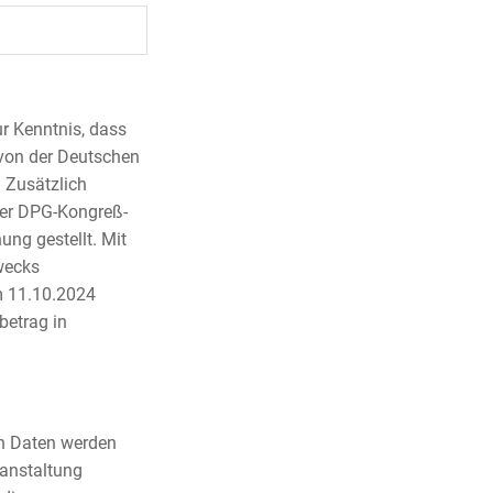
r Kenntnis, dass
 von der Deutschen
 Zusätzlich
der DPG-Kongreß-
ng gestellt. Mit
wecks
m 11.10.2024
betrag in
n Daten werden
ranstaltung