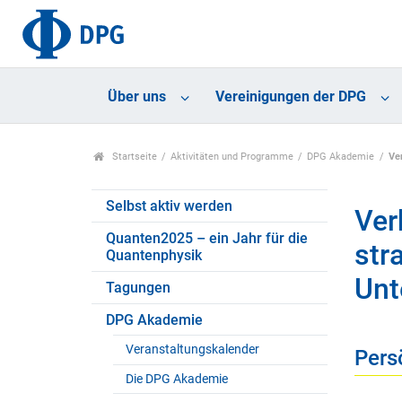
Über uns
Vereinigungen der DPG
Startseite
Aktivitäten und Programme
DPG Akademie
Ve
Selbst aktiv werden
Ver
Quanten2025 – ein Jahr für die
str
Quantenphysik
Unt
Tagungen
DPG Akademie
Veranstaltungskalender
Pers
Die DPG Akademie