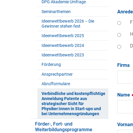
DPG Akademie Umfrage
Anred
Seminarthemen
Ideenwettbewerb 2026 – Die
F
Gewinner stehen fest
H
Ideenwettbewerb 2025
Ideenwettbewerb 2024
D
Ideenwettbewerb 2023
Förderung
Firma
Ansprechpartner
Abrufformulare
Verbindliche und kostenpflichtige
Name
Anmeldung Patente aus
strategischer Sicht für
Physiker:innen in Start-ups und
bei Unternehmensgründungen
Förder-, Fort- und
Vorna
Weiterbildungsprogramme