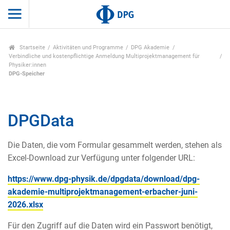
Startseite
Aktivitäten und Programme
DPG Akademie
Verbindliche und kostenpflichtige Anmeldung Multiprojektmanagement für
Physiker:innen
DPG-Speicher
DPGData
Die Daten, die vom Formular gesammelt werden, stehen als
Excel-Download zur Verfügung unter folgender URL:
https://www.dpg-physik.de/dpgdata/download/dpg-
akademie-multiprojektmanagement-erbacher-juni-
2026.xlsx
Für den Zugriff auf die Daten wird ein Passwort benötigt,