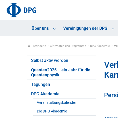
Über uns
Vereinigungen der DPG
Startseite
Aktivitäten und Programme
DPG Akademie
Ve
Selbst aktiv werden
Ver
Quanten2025 – ein Jahr für die
Kar
Quantenphysik
Tagungen
DPG Akademie
Pers
Veranstaltungskalender
Die DPG Akademie