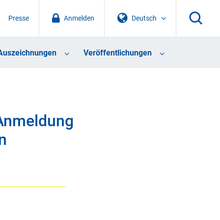
Presse
Anmelden
Deutsch
Auszeichnungen
Veröffentlichungen
 Anmeldung
n