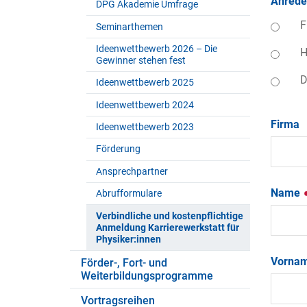
Anred
DPG Akademie Umfrage
F
Seminarthemen
Ideenwettbewerb 2026 – Die
H
Gewinner stehen fest
D
Ideenwettbewerb 2025
Ideenwettbewerb 2024
Firma
Ideenwettbewerb 2023
Förderung
Ansprechpartner
Name
Abrufformulare
Verbindliche und kostenpflichtige
Anmeldung Karrierewerkstatt für
Physiker:innen
Vorna
Förder-, Fort- und
Weiterbildungsprogramme
Vortragsreihen