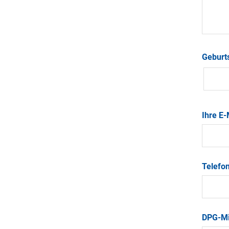
Geburt
Ihre E
Telef
DPG-Mi