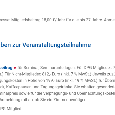
eresse: Mitgliedsbeitrag
18,00 €/Jahr für alle
bis 27 Jahre. Anm
ben zur Veranstaltungsteilnahme
beitrag
für Seminar, Seminarunterlagen: Für DPG-Mitglieder: 71
) Für Nicht-Mitglieder: 812,- Euro (inkl. 7 % MwSt.) Jeweils zuz
gungskosten in Höhe von 199,- Euro (inkl. 19 % MwSt.) für Übern
ck, Kaffeepausen und Tagungsgetränke. Sie erhalten gesonder
inarpreis sowie für die Verpflegungs- und Übernachtungskosten
 Anmeldung mit an, ob Sie ein Zimmer benötigen.
PG-Mitglied