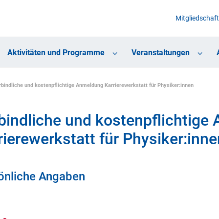
Mitgliedschaft
Aktivitäten und Programme
Veranstaltungen
rbindliche und kostenpflichtige Anmeldung Karrierewerkstatt für Physiker:innen
bindliche und kostenpflichtige
rierewerkstatt für Physiker:inne
önliche Angaben