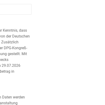
r Kenntnis, dass
 von der Deutschen
 Zusätzlich
der DPG-Kongreß-
ng gestellt. Mit
wecks
m 29.07.2026
betrag in
n Daten werden
ranstaltung