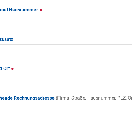
 und Hausnummer
zusatz
d Ort
hende Rechnungsadresse
(Firma, Straße, Hausnummer, PLZ, Or