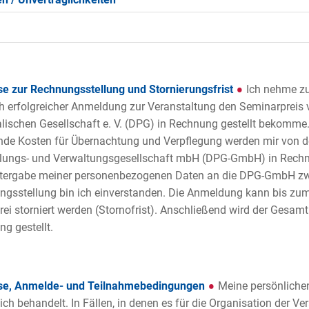
e zur Rechnungsstellung und Stornierungsfrist
Ich nehme zu
h erfolgreicher Anmeldung zur Veranstaltung den Seminarpreis
lischen Gesellschaft e. V. (DPG) in Rechnung gestellt bekomme.
nde Kosten für Übernachtung und Verpflegung werden mir von 
lungs- und Verwaltungsgesellschaft mbH (DPG-GmbH) in Rechnu
itergabe meiner personenbezogenen Daten an die DPG-GmbH z
gsstellung bin ich einverstanden. Die Anmeldung kann bis zu
rei storniert werden (Stornofrist). Anschließend wird der Gesamt
g gestellt.
se, Anmelde- und Teilnahmebedingungen
Meine persönliche
lich behandelt. In Fällen, in denen es für die Organisation der Ve